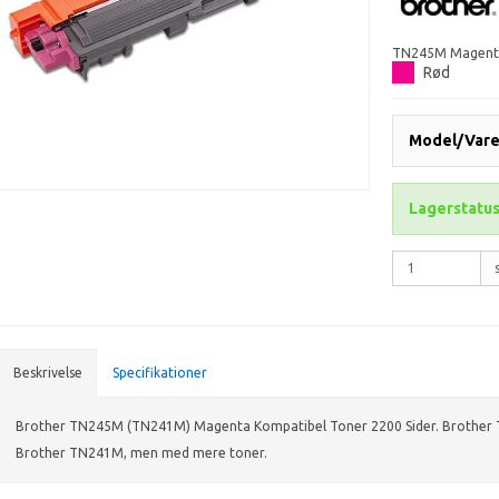
TN245M Magenta 
Rød
Model/Varen
Lagerstatus
Beskrivelse
Specifikationer
Brother TN245M (TN241M) Magenta Kompatibel Toner 2200 Sider. Brothe
Brother TN241M, men med mere toner.