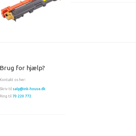
Brug for hjælp?
Kontakt os her:
Skriv til
salg@ink-house.dk
Ring til
70 220 772