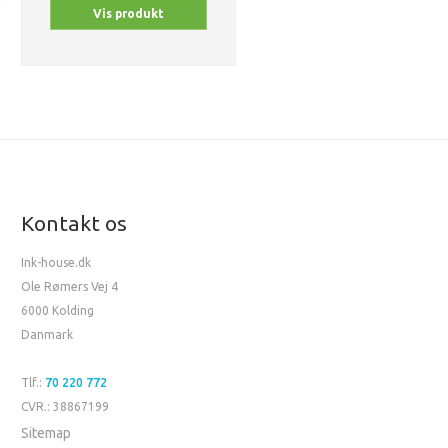
Vis produkt
Kontakt os
Ink-house.dk
Ole Rømers Vej 4
6000 Kolding
Danmark
Tlf.:
70 220 772
CVR.: 38867199
Sitemap