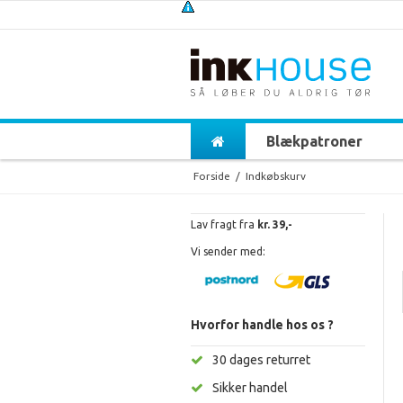
Blækpatroner
Forside
/
Indkøbskurv
Lav fragt fra
kr. 39,-
Vi sender med:
Hvorfor handle hos os ?
30 dages returret
Sikker handel