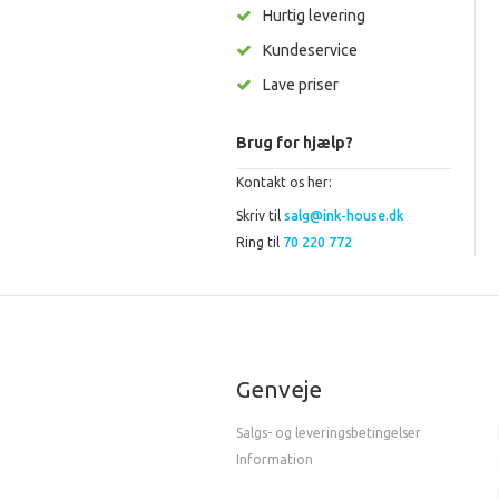
Hurtig levering
Kundeservice
Lave priser
Brug for hjælp?
Kontakt os her:
Skriv til
salg@ink-house.dk
Ring til
70 220 772
Genveje
Salgs- og leveringsbetingelser
Information