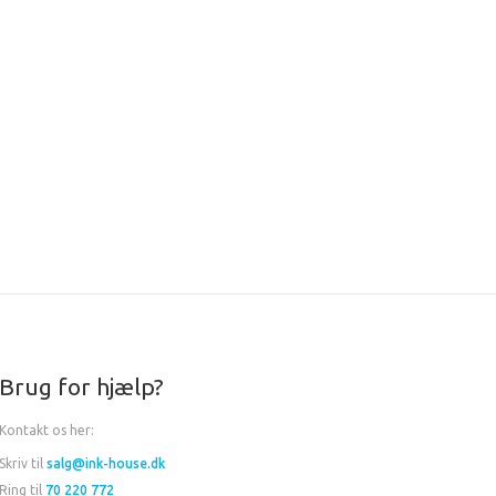
Brug for hjælp?
Kontakt os her:
Skriv til
salg@ink-house.dk
Ring til
70 220 772