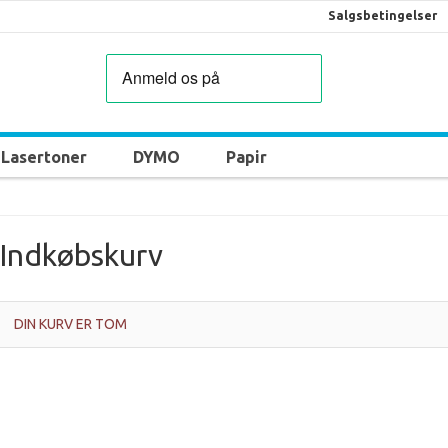
Salgsbetingelser
Lasertoner
DYMO
Papir
Indkøbskurv
DIN KURV ER TOM