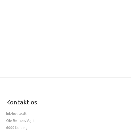
Kontakt os
Ink-house.dk
Ole Rømers Vej 4
6000 Kolding