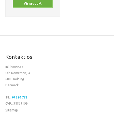
Vis produkt
Kontakt os
Ink-house.dk
Ole Rømers Vej 4
6000 Kolding
Danmark
Tlf.:
70 220 772
CVR.: 38867199
Sitemap