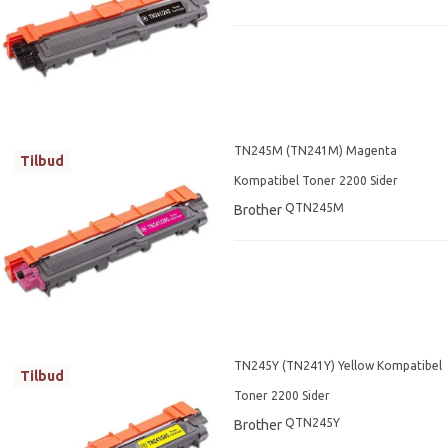
TN245M (TN241M) Magenta
Tilbud
Kompatibel Toner 2200 Sider
QTN245M
Brother
TN245Y (TN241Y) Yellow Kompatibel
Tilbud
Toner 2200 Sider
QTN245Y
Brother