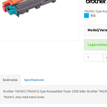
TN245C Cyan Kom
Blå
Model/Varen
Lagerstatus
Beskrivelse
Specifikationer
Brother TN245C (TN241C) Cyan Kompatibel Toner 2200 Sider. Brother TN24
TN241C, men med mere toner.