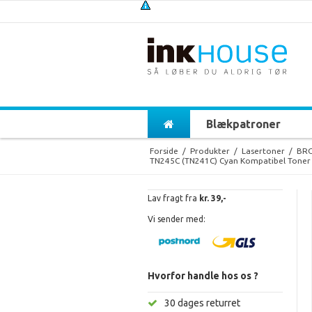
Blækpatroner
Forside
/
Produkter
/
Lasertoner
/
BR
TN245C (TN241C) Cyan Kompatibel Toner 
Lav fragt fra
kr. 39,-
Vi sender med:
Hvorfor handle hos os ?
30 dages returret