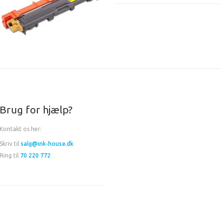
Brug for hjælp?
Kontakt os her:
Skriv til
salg@ink-house.dk
Ring til
70 220 772