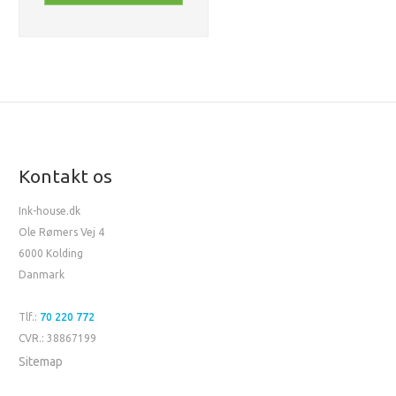
Kontakt os
Ink-house.dk
Ole Rømers Vej 4
6000 Kolding
Danmark
Tlf.:
70 220 772
CVR.: 38867199
Sitemap