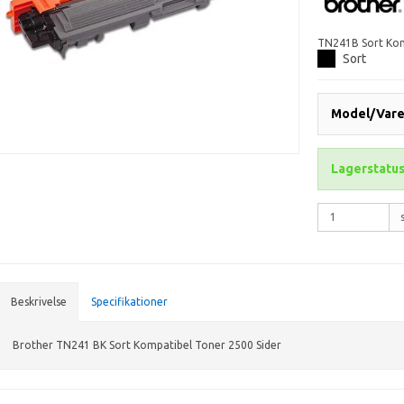
TN241B Sort Kom
Sort
Model/Varen
Lagerstatus
Beskrivelse
Specifikationer
Brother TN241 BK Sort Kompatibel Toner 2500 Sider