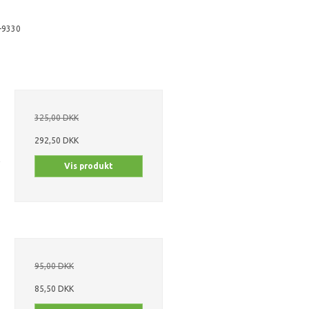
-9330
325,00 DKK
292,50 DKK
Vis produkt
95,00 DKK
85,50 DKK