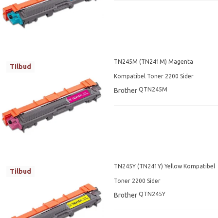
TN245M (TN241M) Magenta
Tilbud
Kompatibel Toner 2200 Sider
QTN245M
Brother
TN245Y (TN241Y) Yellow Kompatibel
Tilbud
Toner 2200 Sider
QTN245Y
Brother