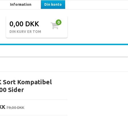
Information
Din konto
0,00 DKK
0
DIN KURV ER TOM
Sort Kompatibel
00 Sider
KK
79,00 DKK