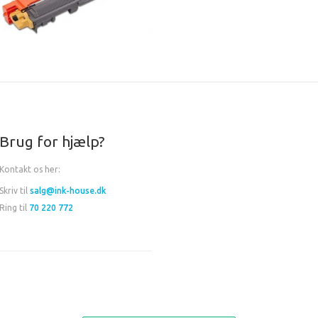
Brug for hjælp?
Kontakt os her:
Skriv til
salg@ink-house.dk
Ring til
70 220 772