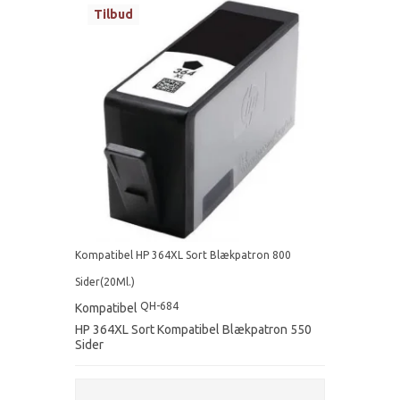
Tilbud
Kompatibel HP 364XL Sort Blækpatron 800
Sider(20Ml.)
QH-684
Kompatibel
HP 364XL Sort Kompatibel Blækpatron 550
Sider