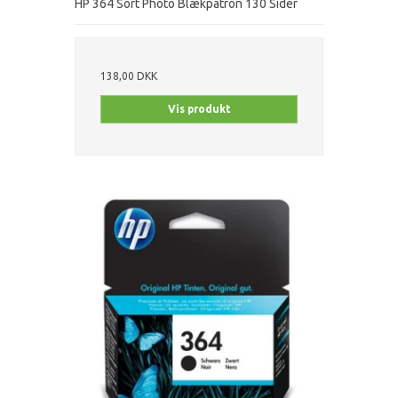
HP 364 Sort Photo Blækpatron 130 Sider
138,00 DKK
Vis produkt