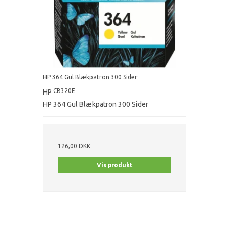
HP 364 Gul Blækpatron 300 Sider
CB320E
HP
HP 364 Gul Blækpatron 300 Sider
126,00 DKK
Vis produkt