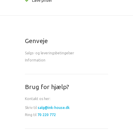
Lave priser
Genveje
Salgs- og leveringsbetingelser
Information
Brug for hjælp?
Kontakt os her:
Skriv til
salg@ink-house.dk
Ring til
70 220 772