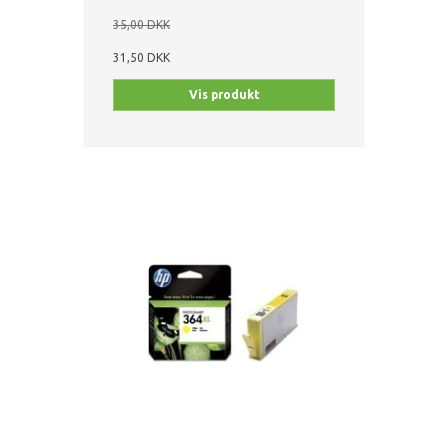
35,00 DKK
31,50 DKK
Vis produkt