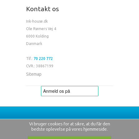
Kontakt os
Ink-house.dk
Ole Rømers Vej 4
6000 Kolding
Danmark
Tlf.:
70 220 772
CVR.: 38867199
Sitemap
Vi bruger cookies for at sikre, at du får den
bedste oplevelse på vores hjemmeside.