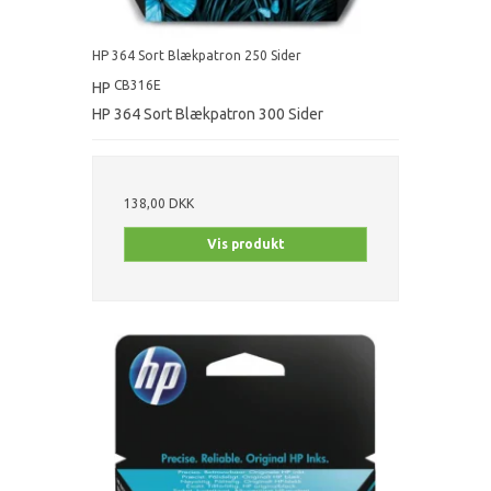
HP 364 Sort Blækpatron 250 Sider
CB316E
HP
HP 364 Sort Blækpatron 300 Sider
138,00 DKK
Vis produkt