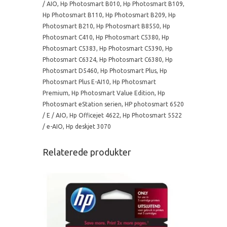
/ AIO
,
Hp Photosmart B010
,
Hp Photosmart B109
,
Hp Photosmart B110
,
Hp Photosmart B209
,
Hp
Photosmart B210
,
Hp Photosmart B8550
,
Hp
Photosmart C410
,
Hp Photosmart C5380
,
Hp
Photosmart C5383
,
Hp Photosmart C5390
,
Hp
Photosmart C6324
,
Hp Photosmart C6380
,
Hp
Photosmart D5460
,
Hp Photosmart Plus
,
Hp
Photosmart Plus E-AI10
,
Hp Photosmart
Premium
,
Hp Photosmart Value Edition
,
Hp
Photosmart eStation serien
,
HP photosmart 6520
/ E / AIO
,
Hp Officejet 4622
,
Hp Photosmart 5522
/ e-AIO
,
Hp deskjet 3070
Relaterede produkter