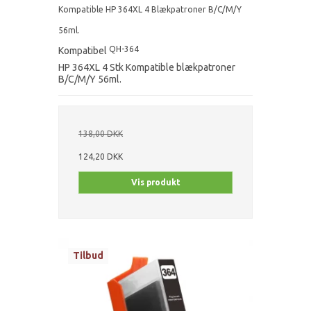
Kompatible HP 364XL 4 Blækpatroner B/C/M/Y
56ml.
QH-364
Kompatibel
HP 364XL 4 Stk Kompatible blækpatroner
B/C/M/Y 56ml.
138,00 DKK
124,20 DKK
Vis produkt
Tilbud