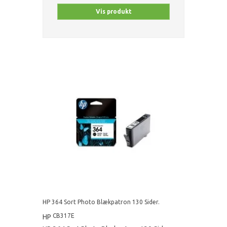
Vis produkt
HP 364 Sort Photo Blækpatron 130 Sider.
CB317E
HP