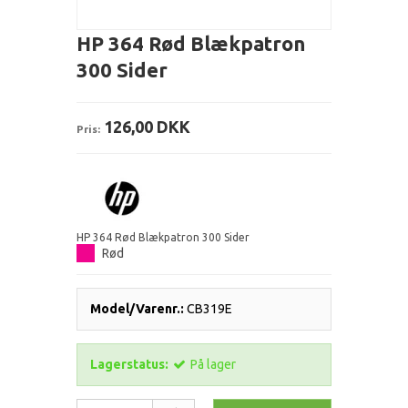
HP 364 Rød Blækpatron
300 Sider
126,00 DKK
Pris:
HP 364 Rød Blækpatron 300 Sider
Rød
Model/Varenr.:
CB319E
Lagerstatus:
På lager