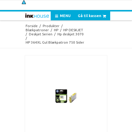
MENU
Gå til kassen
Forside
/
Produkter
/
Blækpatroner
/
HP
/
HP DESKJET
/
Deskjet Serien
/
Hp deskjet 3070
/
HP 364XL Gul Blækpatron 750 Sider