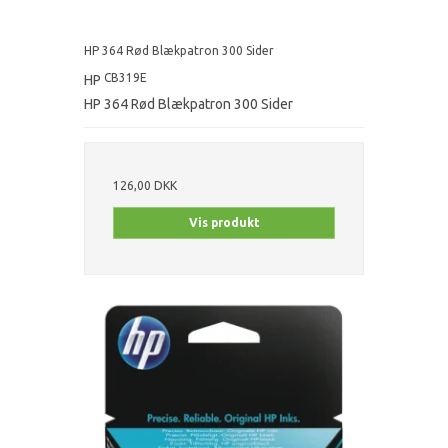
HP 364 Rød Blækpatron 300 Sider
CB319E
HP
HP 364 Rød Blækpatron 300 Sider
126,00 DKK
Vis produkt