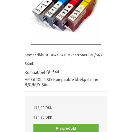
Kompatible HP 364XL 4 Blækpatroner B/C/M/Y
56ml.
QH-364
Kompatibel
HP 364XL 4 Stk Kompatible blækpatroner
B/C/M/Y 56ml.
138,00 DKK
124,20 DKK
Vis produkt