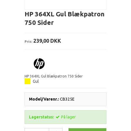
HP 364XL Gul Blækpatron
750 Sider
239,00 DKK
Pris:
HP 364XL Gul Blækpatron 750 Sider
Gul
Model/Varenr.:
CB325E
Lagerstatus:
På lager