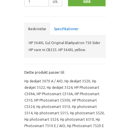
stk.
KØB
Beskrivelse
Specifikationer
HP 364XL Gul Original Blækpatron 750 Sider
HP vare nr.CB325. HP 364XL yellow.
Dette produkt passer til:
Hp deskjet 3070 A / AIO
,
Hp deskjet 3520
,
Hp
deskjet 3522
,
Hp deskjet 3524
,
HP Photosmart
C309A
,
HP Photosmart C310A
,
HP Photosmart
C510
,
HP Photosmart C5300
,
HP Photosmart
C5324
,
Hp photosmart 5510
,
Hp photosmart
5514
,
Hp photosmart 5515
,
Hp photosmart 5520
,
Hp photosmart 5524
,
Hp photosmart 6510
,
Hp
Photosmart 7510 E / AIO
,
Hp Photosmart 7520 E