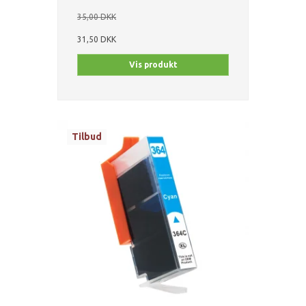
35,00 DKK
31,50 DKK
Vis produkt
Tilbud