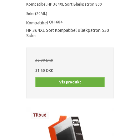
Kompatibel HP 364XL Sort Blækpatron 800
Sider(20Ml.)
QH-684
Kompatibel
HP 364XL Sort Kompatibel Blækpatron 550
Sider
35,00 DKK
31,50 DKK
Vis produkt
Tilbud