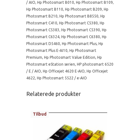
/ AIO
,
Hp Photosmart B010
,
Hp Photosmart B109
,
Hp Photosmart B110
,
Hp Photosmart B209
,
Hp
Photosmart B210
,
Hp Photosmart B8550
,
Hp
Photosmart C410
,
Hp Photosmart C5380
,
Hp
Photosmart C5383
,
Hp Photosmart C5390
,
Hp
Photosmart C6324
,
Hp Photosmart C6380
,
Hp
Photosmart D5460
,
Hp Photosmart Plus
,
Hp
Photosmart Plus E-AI10
,
Hp Photosmart
Premium
,
Hp Photosmart Value Edition
,
Hp
Photosmart eStation serien
,
HP photosmart 6520
/ E / AIO
,
Hp Officejet 4620 E-AIO
,
Hp Officejet
4622
,
Hp Photosmart 5522 / e-AIO
Relaterede produkter
Tilbud