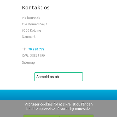
Kontakt os
Ink-house.dk
Ole Rømers Vej 4
6000 Kolding
Danmark
Tlf.:
70 220 772
CVR.: 38867199
Sitemap
Vi bruger cookies for at sikre, at du får den
bedste oplevelse på vores hjemmeside.