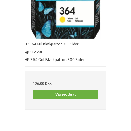
HP 364 Gul Blækpatron 300 Sider
CB320E
HP
HP 364 Gul Blækpatron 300 Sider
126,00 DKK
Vis produkt