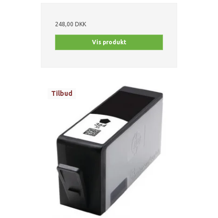
248,00 DKK
Vis produkt
Tilbud