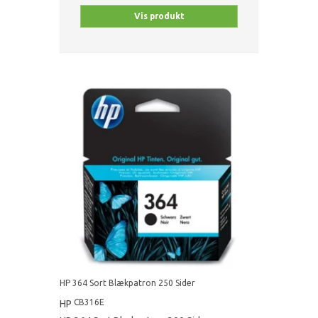
Vis produkt
HP 364 Sort Blækpatron 250 Sider
CB316E
HP