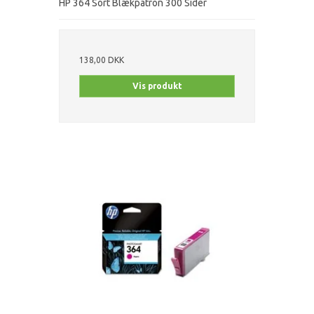
HP 364 Sort Blækpatron 300 Sider
138,00 DKK
Vis produkt