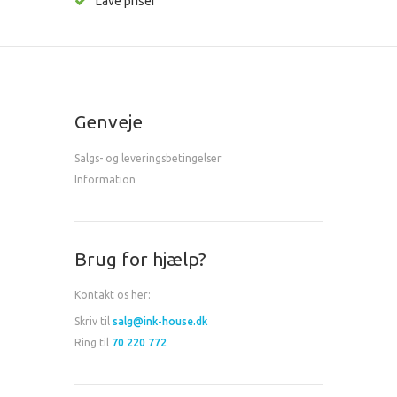
Lave priser
Genveje
Salgs- og leveringsbetingelser
Information
Brug for hjælp?
Kontakt os her:
Skriv til
salg@ink-house.dk
Ring til
70 220 772