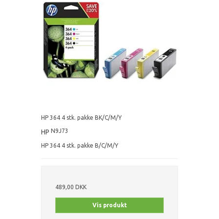
HP 364 4 stk. pakke BK/C/M/Y
N9J73
HP
HP 364 4 stk. pakke B/C/M/Y
489,00 DKK
Vis produkt