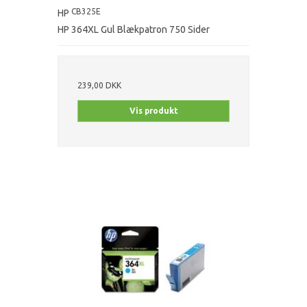
CB325E
HP
HP 364XL Gul Blækpatron 750 Sider
239,00 DKK
Vis produkt