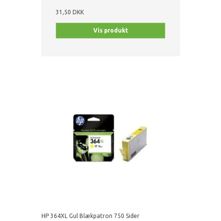
31,50 DKK
Vis produkt
HP 364XL Gul Blækpatron 750 Sider