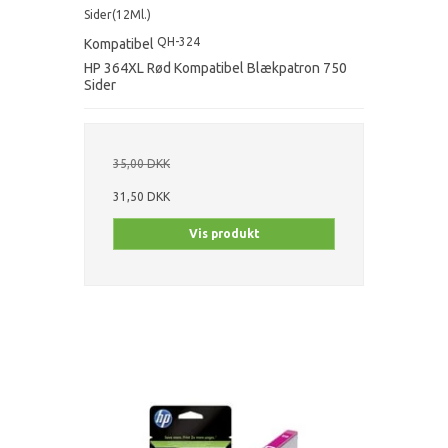
Sider(12Ml.)
QH-324
Kompatibel
HP 364XL Rød Kompatibel Blækpatron 750
Sider
35,00 DKK
31,50 DKK
Vis produkt