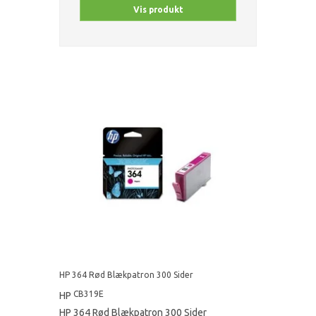
Vis produkt
HP 364 Rød Blækpatron 300 Sider
CB319E
HP
HP 364 Rød Blækpatron 300 Sider