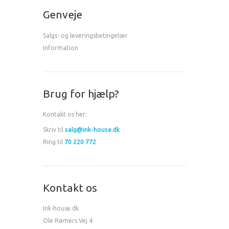
Genveje
Salgs- og leveringsbetingelser
Information
Brug for hjælp?
Kontakt os her:
Skriv til
salg@ink-house.dk
Ring til
70 220 772
Kontakt os
Ink-house.dk
Ole Rømers Vej 4