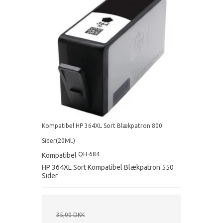
Kompatibel HP 364XL Sort Blækpatron 800
Sider(20Ml.)
QH-684
Kompatibel
HP 364XL Sort Kompatibel Blækpatron 550
Sider
35,00 DKK