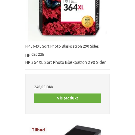
HP 364XL Sort Photo Blækpatron 290 Sider.
CB322E
HP
HP 364XL Sort Photo Blækpatron 290 Sider
248,00 DKK
Vis produkt
Tilbud