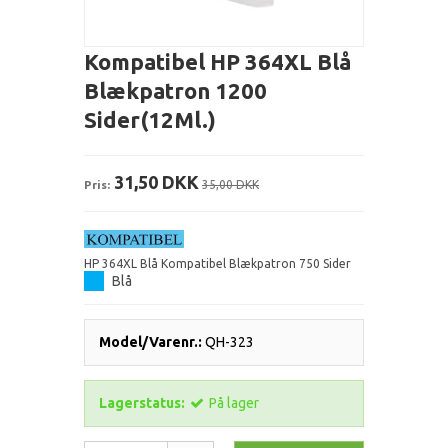
Kompatibel HP 364XL Blå
Blækpatron 1200
Sider(12Ml.)
31,50 DKK
Pris:
35,00 DKK
HP 364XL Blå Kompatibel Blækpatron 750 Sider
Blå
Model/Varenr.:
QH-323
Lagerstatus:
På lager