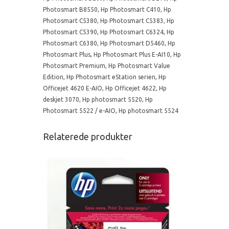
Photosmart B8550
,
Hp Photosmart C410
,
Hp
Photosmart C5380
,
Hp Photosmart C5383
,
Hp
Photosmart C5390
,
Hp Photosmart C6324
,
Hp
Photosmart C6380
,
Hp Photosmart D5460
,
Hp
Photosmart Plus
,
Hp Photosmart Plus E-AI10
,
Hp
Photosmart Premium
,
Hp Photosmart Value
Edition
,
Hp Photosmart eStation serien
,
Hp
Officejet 4620 E-AIO
,
Hp Officejet 4622
,
Hp
deskjet 3070
,
Hp photosmart 5520
,
Hp
Photosmart 5522 / e-AIO
,
Hp photosmart 5524
Relaterede produkter