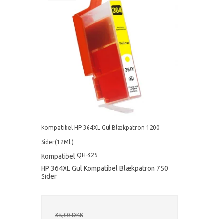
Kompatibel HP 364XL Gul Blækpatron 1200
Sider(12Ml.)
QH-325
Kompatibel
HP 364XL Gul Kompatibel Blækpatron 750
Sider
35,00 DKK