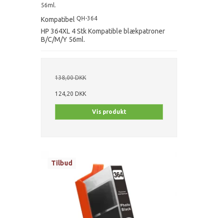
56ml.
QH-364
Kompatibel
HP 364XL 4 Stk Kompatible blækpatroner
B/C/M/Y 56ml.
138,00 DKK
124,20 DKK
Vis produkt
Tilbud