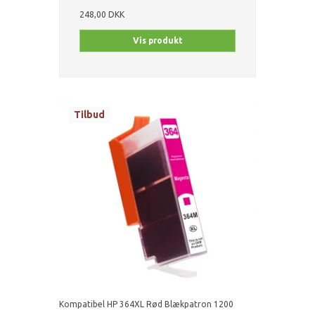
248,00 DKK
Vis produkt
Tilbud
Kompatibel HP 364XL Rød Blækpatron 1200