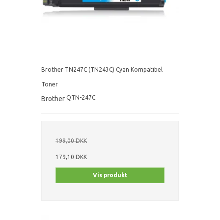
Brother TN247C (TN243C) Cyan Kompatibel
Toner
QTN-247C
Brother
199,00 DKK
179,10 DKK
Vis produkt