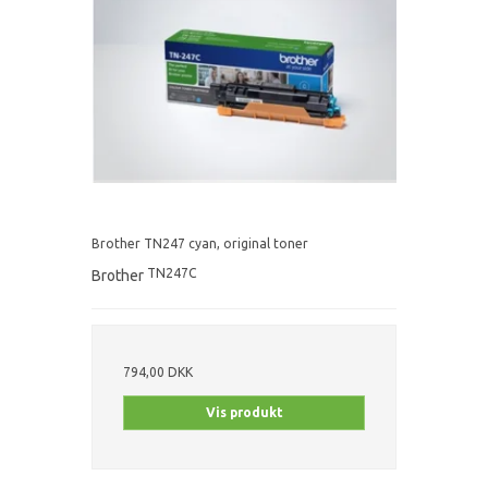
Brother TN247 cyan, original toner
TN247C
Brother
794,00 DKK
Vis produkt