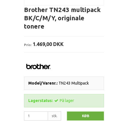
Brother TN243 multipack
BK/C/M/Y, originale
tonere
1.469,00 DKK
Pris:
Model/Varenr.:
TN243 Multipack
Lagerstatus:
På lager
stk.
KØB