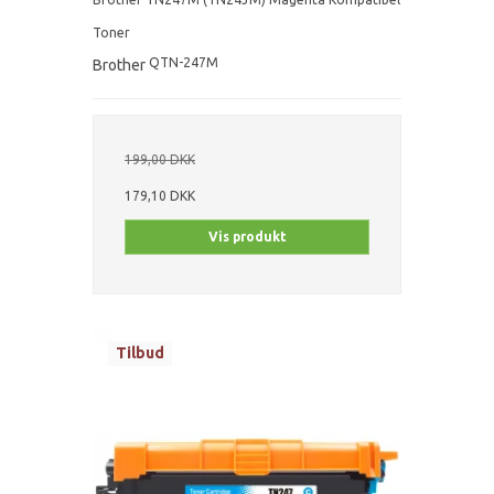
Toner
QTN-247M
Brother
199,00 DKK
179,10 DKK
Vis produkt
Tilbud