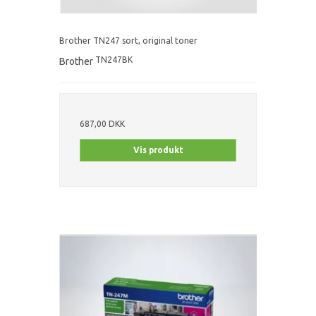
Brother TN247 sort, original toner
TN247BK
Brother
687,00 DKK
Vis produkt