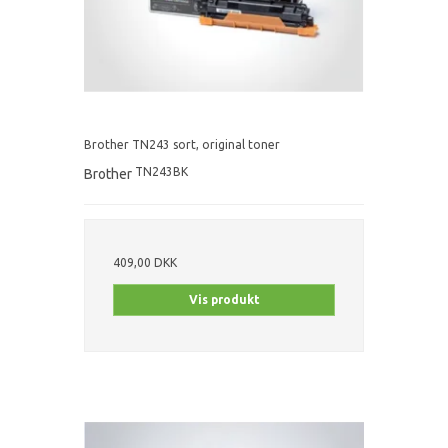
Brother TN243 sort, original toner
TN243BK
Brother
409,00 DKK
Vis produkt