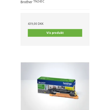
TN243C
Brother
439,00 DKK
Vis produkt