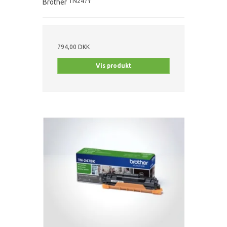
TN247Y
Brother
794,00 DKK
Vis produkt