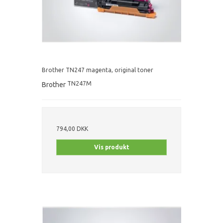
Brother TN247 magenta, original toner
TN247M
Brother
794,00 DKK
Vis produkt