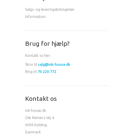
Salgs- og leveringsbetingelser
Information
Brug for hjælp?
Kontakt os her:
Skriv til
salg@ink-house.dk
Ring til
70 220 772
Kontakt os
Ink-house.dk
Ole Rømers Vej 4
6000 Kolding
Danmark