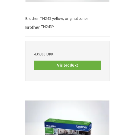
Brother TN243 yellow, original toner
TN243Y
Brother
439,00 DKK
Vis produkt