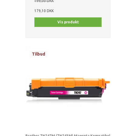
199,00 DKK
179,10 DKK
Vis produkt
Tilbud
Brother TN247M (TN243M) Magenta Kompatibel