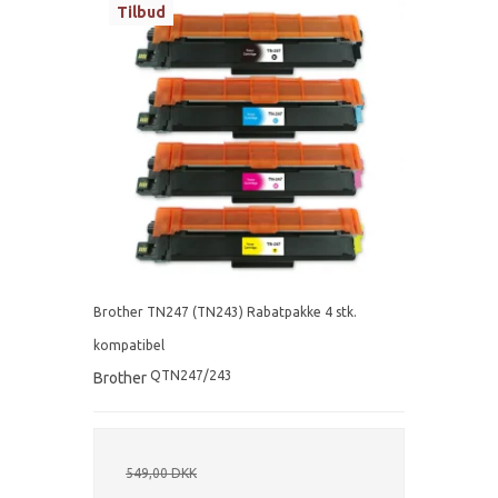
Tilbud
Brother TN247 (TN243) Rabatpakke 4 stk.
kompatibel
QTN247/243
Brother
549,00 DKK