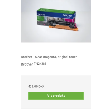
Brother TN243 magenta, original toner
TN243M
Brother
439,00 DKK
Vis produkt