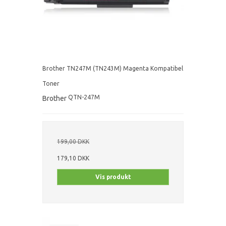
Brother TN247M (TN243M) Magenta Kompatibel
Toner
QTN-247M
Brother
199,00 DKK
179,10 DKK
Vis produkt