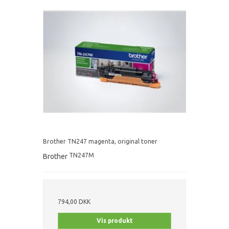
Brother TN247 magenta, original toner
TN247M
Brother
794,00 DKK
Vis produkt