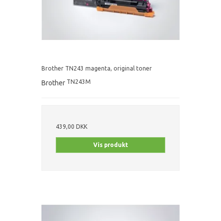
Brother TN243 magenta, original toner
TN243M
Brother
439,00 DKK
Vis produkt