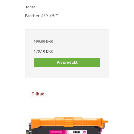
Toner
QTN-247Y
Brother
199,00 DKK
179,10 DKK
Vis produkt
Tilbud