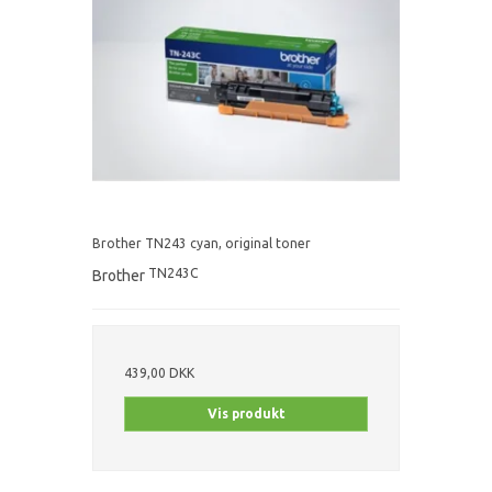
Brother TN243 cyan, original toner
TN243C
Brother
439,00 DKK
Vis produkt