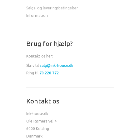
Salgs- og leveringsbetingelser
Information
Brug for hjælp?
Kontakt os her:
Skriv til
salg@ink-house.dk
Ring til
70 220 772
Kontakt os
Ink-house.dk
Ole Rømers Vej 4
6000 Kolding
Danmark