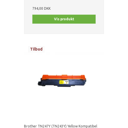
794,00 DKK
Vis produkt
Tilbud
Brother TN247Y (TN243Y) Yellow Kompatibel