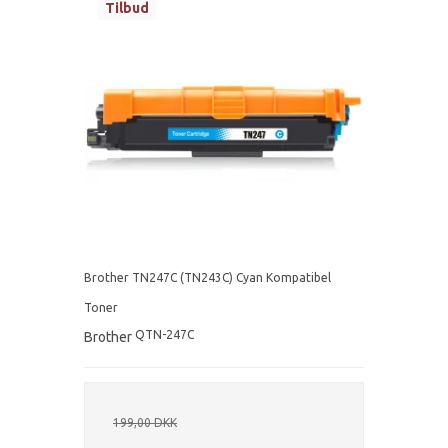
Tilbud
Brother TN247C (TN243C) Cyan Kompatibel
Toner
QTN-247C
Brother
199,00 DKK