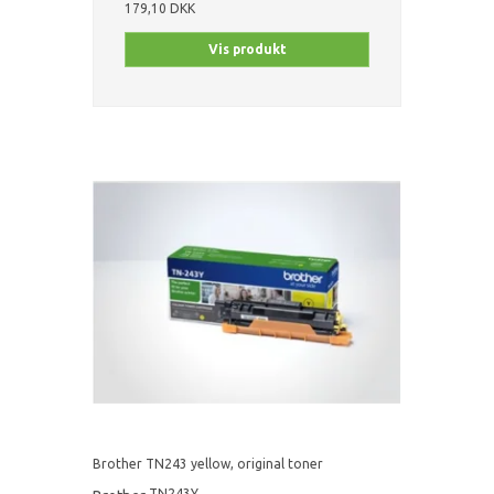
179,10 DKK
Vis produkt
Brother TN243 yellow, original toner
TN243Y