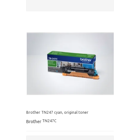
Brother TN247 cyan, original toner
TN247C
Brother