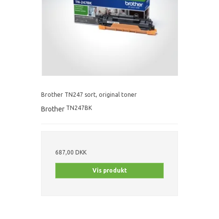
Brother TN247 sort, original toner
TN247BK
Brother
687,00 DKK
Vis produkt