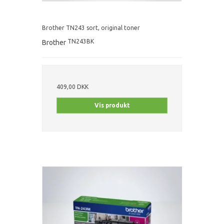
Brother TN243 sort, original toner
TN243BK
Brother
409,00 DKK
Vis produkt