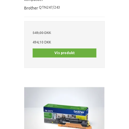
QTN247/243
Brother
549,00 DKK
494,10 DKK
Vis produkt