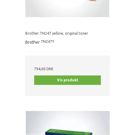
Brother TN247 yellow, original toner
TN247Y
Brother
794,00 DKK
Vis produkt