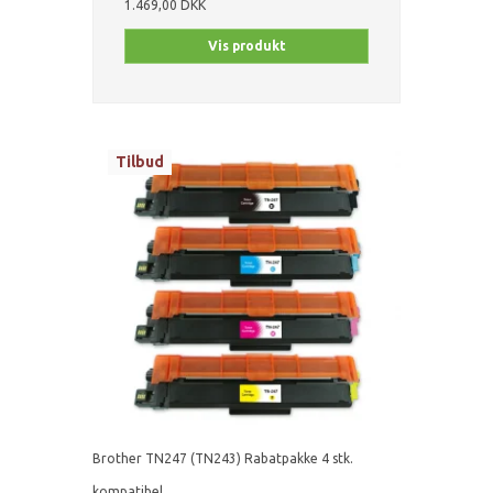
1.469,00 DKK
Vis produkt
Tilbud
Brother TN247 (TN243) Rabatpakke 4 stk.
kompatibel