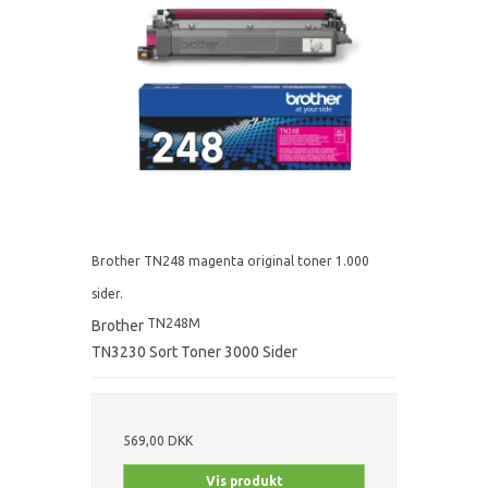
Brother TN248 magenta original toner 1.000
sider.
TN248M
Brother
TN3230 Sort Toner 3000 Sider
569,00 DKK
Vis produkt