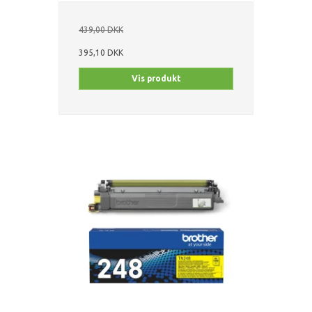
439,00 DKK
395,10 DKK
Vis produkt