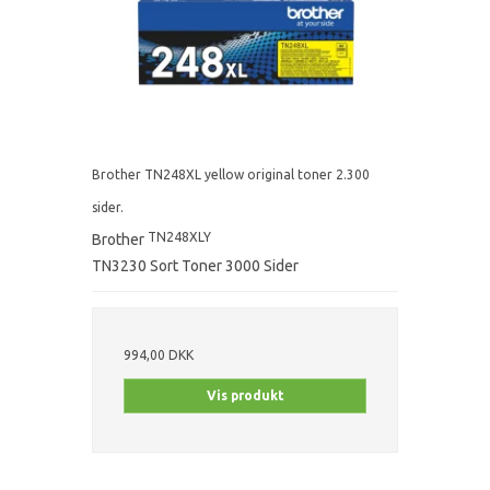
Brother TN248XL yellow original toner 2.300
sider.
TN248XLY
Brother
TN3230 Sort Toner 3000 Sider
994,00 DKK
Vis produkt