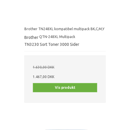
Brother TN248XL kompatibel multipack BK,C,M,Y
QTN-248XL Multipack
Brother
TN3230 Sort Toner 3000 Sider
1.630,00 DKK
1.467,00 DKK
Vis produkt