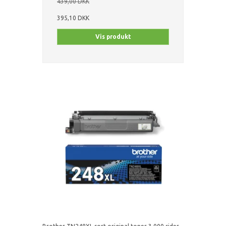
439,00 DKK
395,10 DKK
Vis produkt