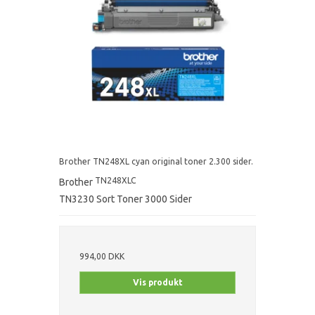
Brother TN248XL cyan original toner 2.300 sider.
TN248XLC
Brother
TN3230 Sort Toner 3000 Sider
994,00 DKK
Vis produkt