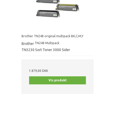
Brother TN248 original multipack BK,C,M,Y
TN248 Multipack
Brother
TN3230 Sort Toner 3000 Sider
1.879,00 DKK
Vis produkt