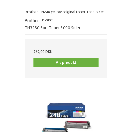
Brother TN248 yellow original toner 1.000 sider.
TN248Y
Brother
TN3230 Sort Toner 3000 Sider
569,00 DKK
Vis produkt