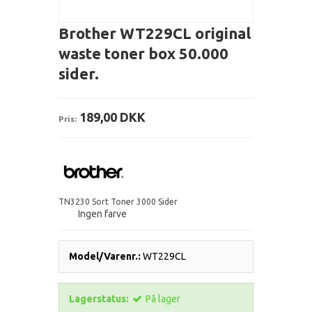
Brother WT229CL original
waste toner box 50.000
sider.
189,00 DKK
Pris:
TN3230 Sort Toner 3000 Sider
Ingen farve
Model/Varenr.:
WT229CL
Lagerstatus:
På lager