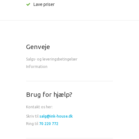
Lave priser
Genveje
Salgs- og leveringsbetingelser
Information
Brug for hjælp?
Kontakt os her:
Skriv til
salg@ink-house.dk
Ring til
70 220 772