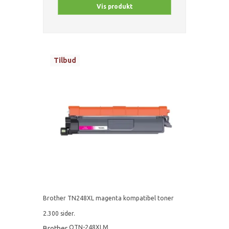
Vis produkt
Tilbud
Brother TN248XL magenta kompatibel toner
2.300 sider.
QTN-248XLM
Brother