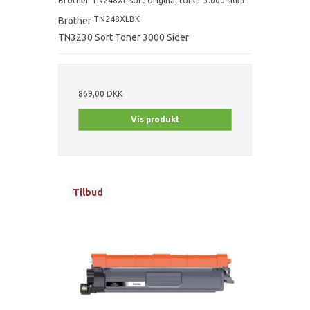
Brother TN248XL sort original toner 3.000 sider.
TN248XLBK
Brother
TN3230 Sort Toner 3000 Sider
869,00 DKK
Vis produkt
Tilbud