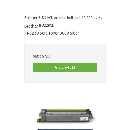
Brother BU229CL original belt unit 60.000 sider.
BU229CL
Brother
TN3230 Sort Toner 3000 Sider
985,00 DKK
Vis produkt