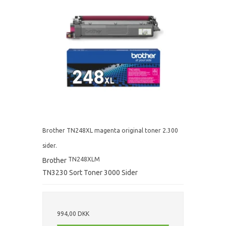
Brother TN248XL magenta original toner 2.300
sider.
TN248XLM
Brother
TN3230 Sort Toner 3000 Sider
994,00 DKK