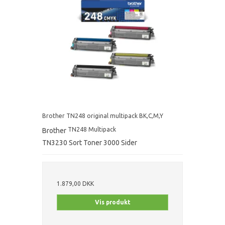
Brother TN248 original multipack BK,C,M,Y
TN248 Multipack
Brother
TN3230 Sort Toner 3000 Sider
1.879,00 DKK
Vis produkt