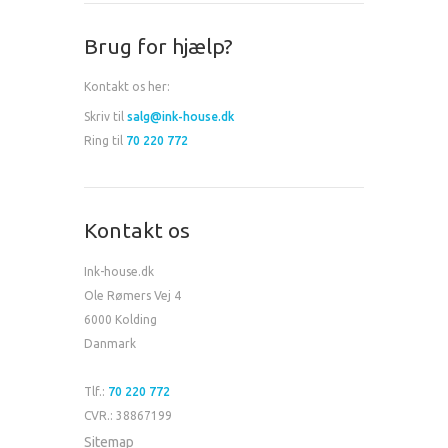
Brug for hjælp?
Kontakt os her:
Skriv til
salg@ink-house.dk
Ring til
70 220 772
Kontakt os
Ink-house.dk
Ole Rømers Vej 4
6000 Kolding
Danmark
Tlf.:
70 220 772
CVR.: 38867199
Sitemap