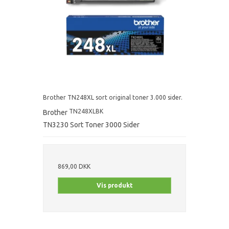
Brother TN248XL sort original toner 3.000 sider.
TN248XLBK
Brother
TN3230 Sort Toner 3000 Sider
869,00 DKK
Vis produkt