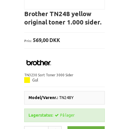
Brother TN248 yellow
original toner 1.000 sider.
569,00 DKK
Pris:
TN3230 Sort Toner 3000 Sider
Gul
Model/Varenr.:
TN248Y
Lagerstatus:
På lager