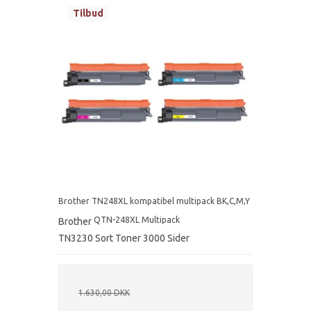
Tilbud
Brother TN248XL kompatibel multipack BK,C,M,Y
QTN-248XL Multipack
Brother
TN3230 Sort Toner 3000 Sider
1.630,00 DKK