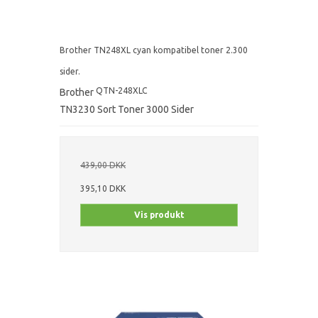
Brother TN248XL cyan kompatibel toner 2.300
sider.
QTN-248XLC
Brother
TN3230 Sort Toner 3000 Sider
439,00 DKK
395,10 DKK
Vis produkt