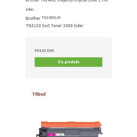
Brother TN248XL magenta original toner 2.300
sider.
TN248XLM
Brother
TN3230 Sort Toner 3000 Sider
994,00 DKK
Vis produkt
Tilbud