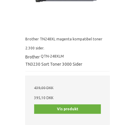
Brother TN248XL magenta kompatibel toner
2.300 sider.
QTN-248XLM
Brother
TN3230 Sort Toner 3000 Sider
439,00 DKK
395,10 DKK
Vis produkt