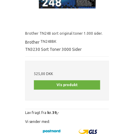
Brother TN248 sort original toner 1.000 sider.
TN248BK
Brother
TN3230 Sort Toner 3000 Sider
525,00 DKK
Vis produkt
Lav fragt fra
kr. 39,-
Vi sender med: