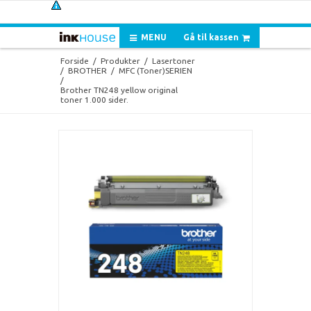
MENU
Gå til kassen
Forside
/
Produkter
/
Lasertoner
/
BROTHER
/
MFC (Toner)SERIEN
/
Brother TN248 yellow original
toner 1.000 sider.