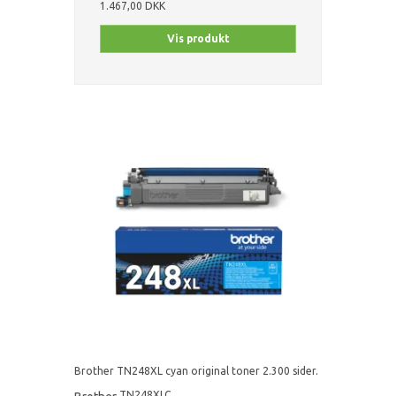
1.467,00 DKK
Vis produkt
Brother TN248XL cyan original toner 2.300 sider.
TN248XLC