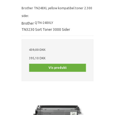
Brother TN248XL yellow kompatibel toner 2.300
sider.
QTN-248XLY
Brother
TN3230 Sort Toner 3000 Sider
439,00 DKK
395,10 DKK
Vis produkt