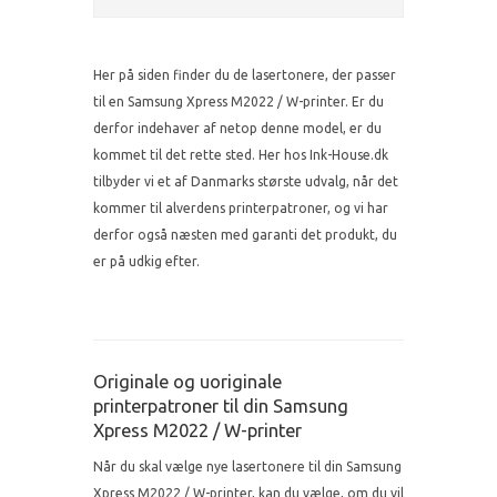
Her på siden finder du de lasertonere, der passer
til en Samsung Xpress M2022 / W-printer. Er du
derfor indehaver af netop denne model, er du
kommet til det rette sted. Her hos Ink-House.dk
tilbyder vi et af Danmarks største udvalg, når det
kommer til alverdens printerpatroner, og vi har
derfor også næsten med garanti det produkt, du
er på udkig efter.
Originale og uoriginale
printerpatroner til din Samsung
Xpress M2022 / W-printer
Når du skal vælge nye lasertonere til din Samsung
Xpress M2022 / W-printer, kan du vælge, om du vil