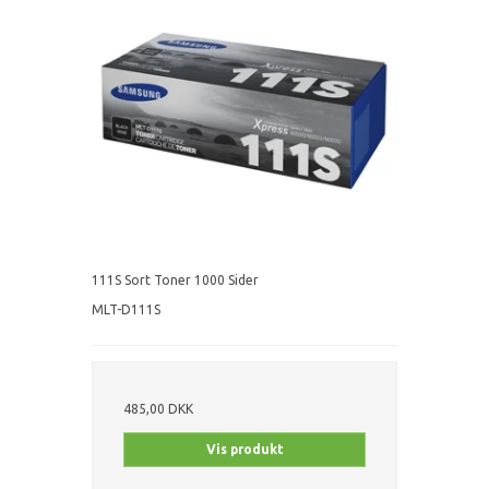
111S Sort Toner 1000 Sider
MLT-D111S
485,00 DKK
Vis produkt