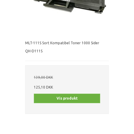
MLT-111S Sort Kompatibel Toner 1000 Sider
QH-D111S
139,00 DKK
125,10 DKK
Vis produkt