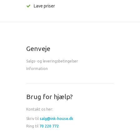
Lave priser
Genveje
Salgs- og leveringsbetingelser
Information
Brug for hjælp?
Kontakt os her:
Skriv til
salg@ink-house.dk
Ring til
70 220 772