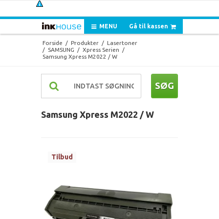
MENU
Gå til kassen
Forside
/
Produkter
/
Lasertoner
/
SAMSUNG
/
Xpress Serien
/
Samsung Xpress M2022 / W
SØG
Samsung Xpress M2022 / W
Tilbud