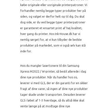
købe originale eller uoriginale printerpatroner. Vi
forhandler nemlig begge typer produkter her på
siden, og valget er derfor helt op til dig. Du skal
dog vide, er du ved begge typer printerpatroner
er garanteret et ensartet print af høj kvalitet,
hver gang du printer. Hos Ink-House.dk har vi
nemlig sørget for, at vi kun tilbyder de bedste
produkter på markedet, som vi også selv kan stå
inde for.
Hvis du mangler lasertonere til din Samsung
Xpress M2022 / W-printer, så bestil allerede i dag
dine nye produkter. Når du handler hos os,
leverer vi med GLS, der er din garanti for en sikker
fragt af dine varer, så ingen af dine nye produkter
tager skade under transporten. Desuden leverer
GLS i løbet af 1-3 hverdage, så du altså ikke skal
vente længe på at modtage dine nye