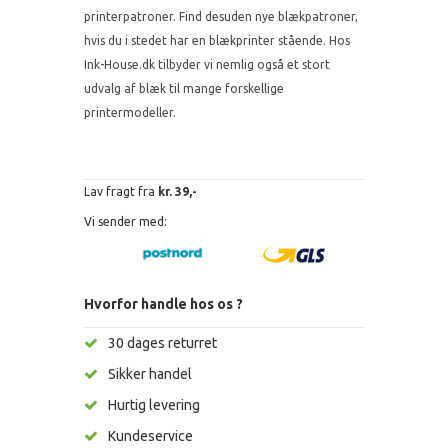
printerpatroner. Find desuden nye blækpatroner,
hvis du i stedet har en blækprinter stående. Hos
Ink-House.dk tilbyder vi nemlig også et stort
udvalg af blæk til mange forskellige
printermodeller.
Lav fragt fra
kr. 39,-
Vi sender med:
Hvorfor handle hos os ?
30 dages returret
Sikker handel
Hurtig levering
Kundeservice