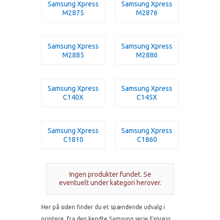
Samsung Xpress
Samsung Xpress
M2875
M2876
Samsung Xpress
Samsung Xpress
M2885
M2886
Samsung Xpress
Samsung Xpress
C140X
C145X
Samsung Xpress
Samsung Xpress
C1810
C1860
Ingen produkter fundet. Se
eventuelt under kategori herover.
Her på siden finder du et spændende udvalg i
printere, fra den kendte Samsung serie Express .