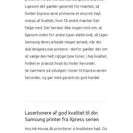
Ligesom det gælder generelt for mærket, så
holder Express serie printerne et enormt højt
niveau af kvalitet, hvor få andre mærker kan
følge med. Der hersker ikke nogen tvivl om, at
ligesom inden for andre typer elektronik, så tager
Samsung deres arbejde meget seriøst, når der
skal designes nye printere - derfor gælder det om
at vælge den helt rigtige type toner, i høj kvalitet,
hvilket er præcist hvad du finder herunder.
Se nærmere på udvalget i toner til Express serien
herunder, og gør med garanti en god handel.
Lasertonere af god kvalitet til din
Samsung printer fra Xpress serien
Hos Ink-House.dk prioriterer vi kvaliteten højt. Du