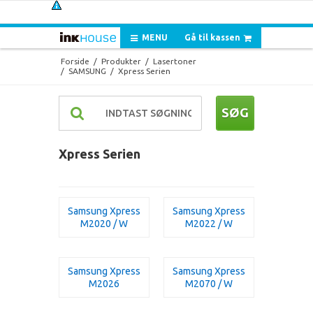
MENU
Gå til kassen
Forside
/
Produkter
/
Lasertoner
/
SAMSUNG
/
Xpress Serien
SØG
Xpress Serien
Samsung Xpress
Samsung Xpress
M2020 / W
M2022 / W
Samsung Xpress
Samsung Xpress
M2026
M2070 / W