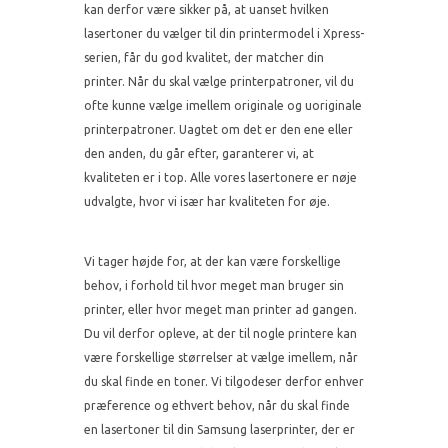
kan derfor være sikker på, at uanset hvilken
lasertoner du vælger til din printermodel i Xpress-
serien, får du god kvalitet, der matcher din
printer. Når du skal vælge printerpatroner, vil du
ofte kunne vælge imellem originale og uoriginale
printerpatroner. Uagtet om det er den ene eller
den anden, du går efter, garanterer vi, at
kvaliteten er i top. Alle vores lasertonere er nøje
udvalgte, hvor vi især har kvaliteten for øje.
Vi tager højde for, at der kan være forskellige
behov, i forhold til hvor meget man bruger sin
printer, eller hvor meget man printer ad gangen.
Du vil derfor opleve, at der til nogle printere kan
være forskellige størrelser at vælge imellem, når
du skal finde en toner. Vi tilgodeser derfor enhver
præference og ethvert behov, når du skal finde
en lasertoner til din Samsung laserprinter, der er