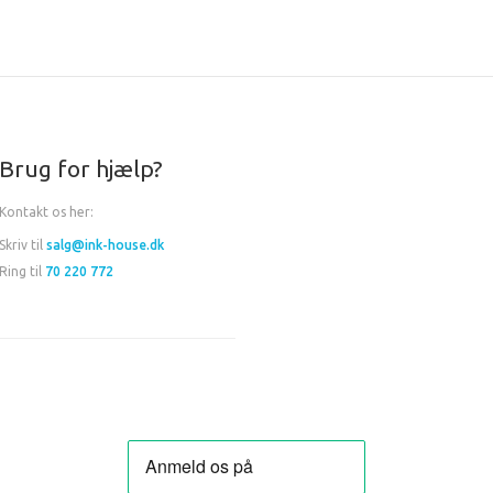
Brug for hjælp?
Kontakt os her:
Skriv til
salg@ink-house.dk
Ring til
70 220 772