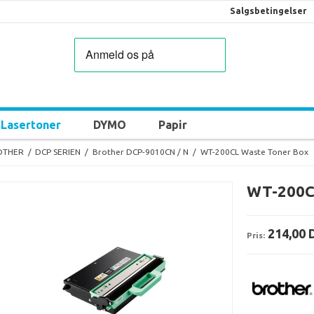
Salgsbetingelser
Lasertoner
DYMO
Papir
OTHER
/
DCP SERIEN
/
Brother DCP-9010CN / N
/
WT-200CL Waste Toner Box
WT-200C
214,00 
Pris: