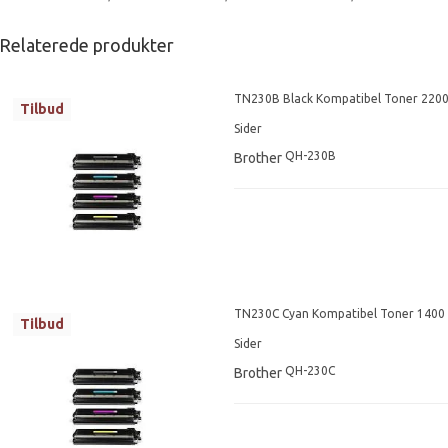
Relaterede produkter
TN230B Black Kompatibel Toner 220
Tilbud
Sider
QH-230B
Brother
TN230C Cyan Kompatibel Toner 1400
Tilbud
Sider
QH-230C
Brother