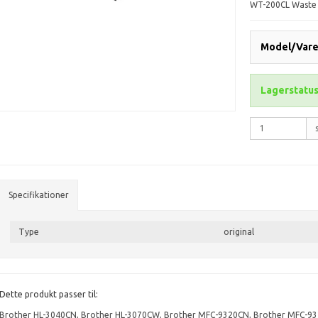
WT-200CL Waste
Model/Varen
Lagerstatus
Specifikationer
Type
original
Dette produkt passer til:
Brother HL-3040CN
,
Brother HL-3070CW
,
Brother MFC-9320CN
,
Brother MFC-9