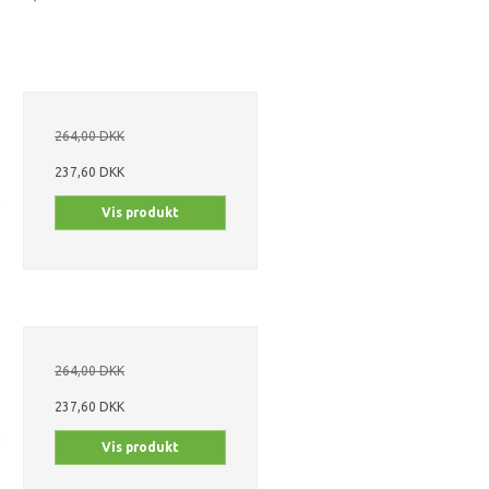
0
264,00 DKK
237,60 DKK
Vis produkt
264,00 DKK
237,60 DKK
Vis produkt