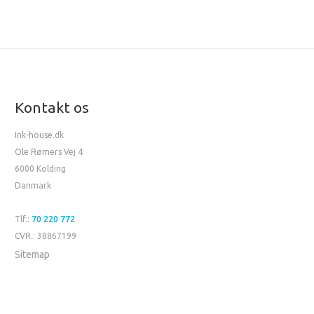
Kontakt os
Ink-house.dk
Ole Rømers Vej 4
6000 Kolding
Danmark
Tlf.:
70 220 772
CVR.: 38867199
Sitemap