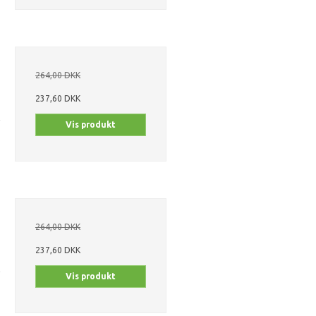
264,00 DKK
237,60 DKK
Vis produkt
264,00 DKK
237,60 DKK
Vis produkt