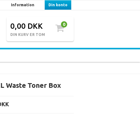
Information
Din konto
0,00 DKK
0
DIN KURV ER TOM
L Waste Toner Box
DKK