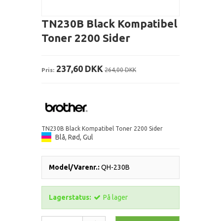
TN230B Black Kompatibel
Toner 2200 Sider
237,60 DKK
Pris:
264,00 DKK
TN230B Black Kompatibel Toner 2200 Sider
Blå, Rød, Gul
Model/Varenr.:
QH-230B
Lagerstatus:
På lager