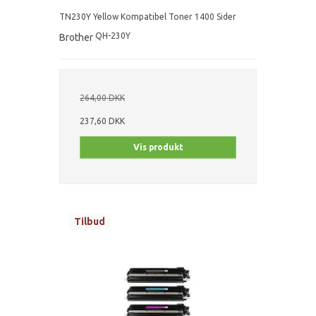
TN230Y Yellow Kompatibel Toner 1400 Sider
QH-230Y
Brother
264,00 DKK
237,60 DKK
Vis produkt
Tilbud