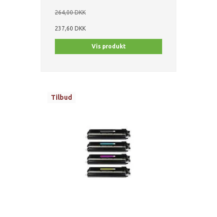
264,00 DKK
237,60 DKK
Vis produkt
Tilbud