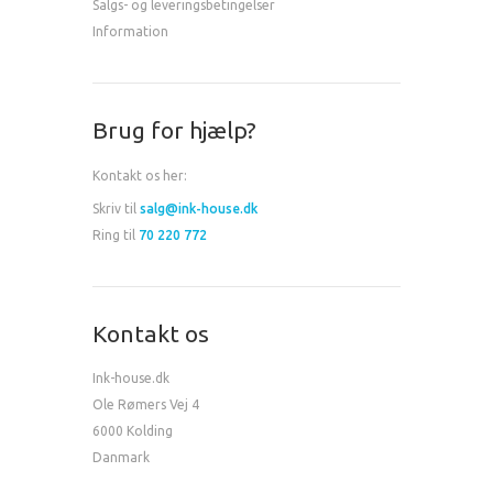
Salgs- og leveringsbetingelser
Information
Brug for hjælp?
Kontakt os her:
Skriv til
salg@ink-house.dk
Ring til
70 220 772
Kontakt os
Ink-house.dk
Ole Rømers Vej 4
6000 Kolding
Danmark