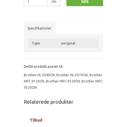
stk.
KØB
Specifikationer
Type
uoriginal
Dette produkt passer til:
Brother HL-3040CN
,
Brother HL-3070CW
,
Brother
MFC-9120CN
,
Brother MFC-9320CN
,
Brother MFC-
9320CW
Relaterede produkter
Tilbud