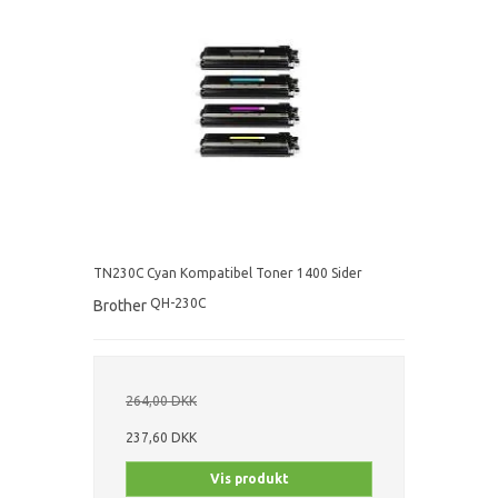
TN230C Cyan Kompatibel Toner 1400 Sider
QH-230C
Brother
264,00 DKK
237,60 DKK
Vis produkt