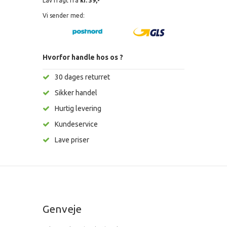
Lav fragt fra
kr. 39,-
Vi sender med:
Hvorfor handle hos os ?
30 dages returret
Sikker handel
Hurtig levering
Kundeservice
Lave priser
Genveje