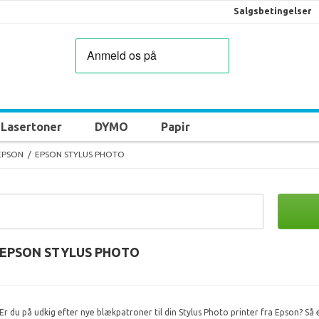
Salgsbetingelser
Lasertoner
DYMO
Papir
EPSON
/
EPSON STYLUS PHOTO
EPSON STYLUS PHOTO
Er du på udkig efter nye blækpatroner til din Stylus Photo printer fra Epson? Så 