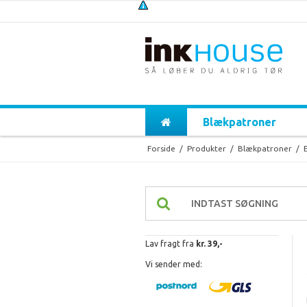
Blækpatroner
Forside
/
Produkter
/
Blækpatroner
/
Lav fragt fra
kr. 39,-
Vi sender med: