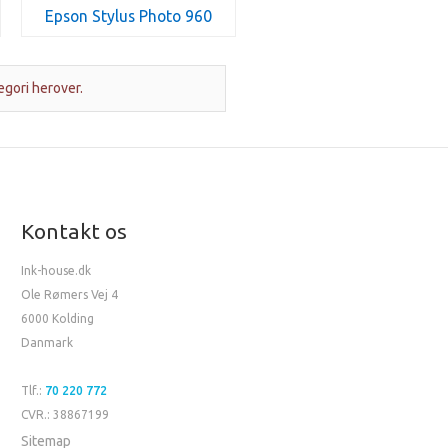
Epson Stylus Photo 960
egori herover.
Kontakt os
Ink-house.dk
Ole Rømers Vej 4
6000 Kolding
Danmark
Tlf.:
70 220 772
CVR.: 38867199
Sitemap