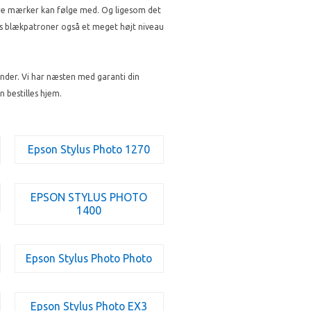
andre mærker kan følge med. Og ligesom det
res blækpatroner også et meget højt niveau
nder. Vi har næsten med garanti din
 bestilles hjem.
Epson Stylus Photo 1270
EPSON STYLUS PHOTO
1400
Epson Stylus Photo Photo
Epson Stylus Photo EX3