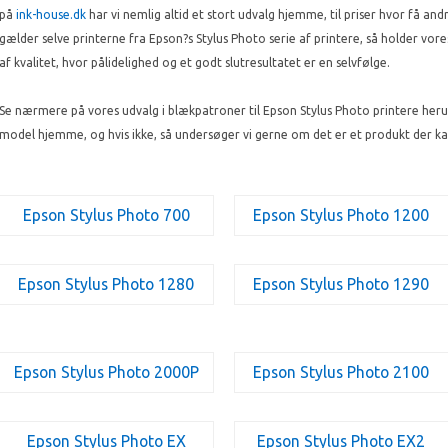
på
ink-house.dk
har vi nemlig altid et stort udvalg hjemme, til priser hvor få 
gælder selve printerne fra Epson?s Stylus Photo serie af printere, så holder vo
af kvalitet, hvor pålidelighed og et godt slutresultatet er en selvfølge.
Se nærmere på vores udvalg i blækpatroner til Epson Stylus Photo printere heru
model hjemme, og hvis ikke, så undersøger vi gerne om det er et produkt der kan
Epson Stylus Photo 700
Epson Stylus Photo 1200
Epson Stylus Photo 1280
Epson Stylus Photo 1290
Epson Stylus Photo 2000P
Epson Stylus Photo 2100
Epson Stylus Photo EX
Epson Stylus Photo EX2