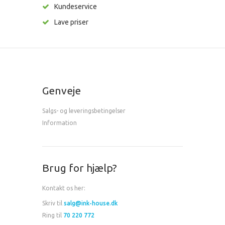
Kundeservice
Lave priser
Genveje
Salgs- og leveringsbetingelser
Information
Brug for hjælp?
Kontakt os her:
Skriv til
salg@ink-house.dk
Ring til
70 220 772