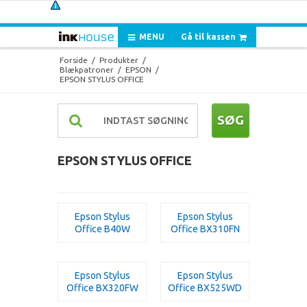
MENU
Gå til kassen
Forside
/
Produkter
/
Blækpatroner
/
EPSON
/
EPSON STYLUS OFFICE
SØG
EPSON STYLUS OFFICE
Epson Stylus
Epson Stylus
Office B40W
Office BX310FN
Epson Stylus
Epson Stylus
Office BX320FW
Office BX525WD