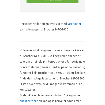
Herunder finder du en oversigt med
lasertoner
som alle passer til Brother MFC-9600
Vi leverer altid billig lasertoner af højeste kvalitet
til Brother MFC-9600 . Så ligegyldigt om der er
tale om originale printerpatroner eller uoriginale
printerpatroner, så er du sikker på at de passer og
fungerer i din Brother MFC-9600 . Hvis du ikke kan
finde den rigtige lasertoner til Brother MFC-9600
i listen ovenover, er du meget velkommen til at
kontakte os.
Er det ikke en laserprinter du har ? så kig under
blækpatroner
du kan også prøve at søge efter