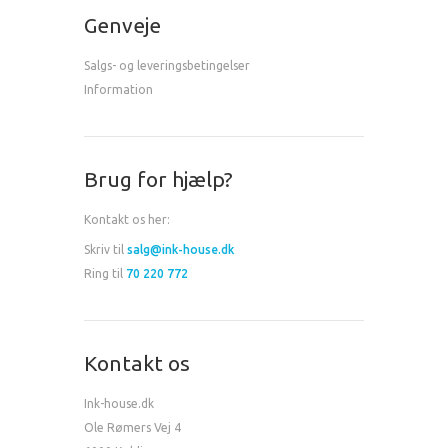
Genveje
Salgs- og leveringsbetingelser
Information
Brug for hjælp?
Kontakt os her:
Skriv til
salg@ink-house.dk
Ring til
70 220 772
Kontakt os
Ink-house.dk
Ole Rømers Vej 4