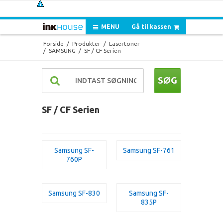
MENU
Gå til kassen
Forside
/
Produkter
/
Lasertoner
/
SAMSUNG
/
SF / CF Serien
SØG
SF / CF Serien
Samsung SF-
Samsung SF-761
760P
Samsung SF-830
Samsung SF-
835P