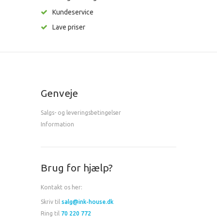
Kundeservice
Lave priser
Genveje
Salgs- og leveringsbetingelser
Information
Brug for hjælp?
Kontakt os her:
Skriv til
salg@ink-house.dk
Ring til
70 220 772