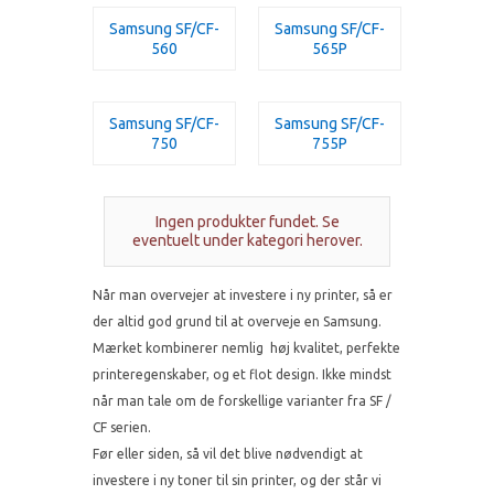
Samsung SF/CF-
Samsung SF/CF-
560
565P
Samsung SF/CF-
Samsung SF/CF-
750
755P
Ingen produkter fundet. Se
eventuelt under kategori herover.
Når man overvejer at investere i ny printer, så er
der altid god grund til at overveje en Samsung.
Mærket kombinerer nemlig høj kvalitet, perfekte
printeregenskaber, og et flot design. Ikke mindst
når man tale om de forskellige varianter fra SF /
CF serien.
Før eller siden, så vil det blive nødvendigt at
investere i ny toner til sin printer, og der står vi