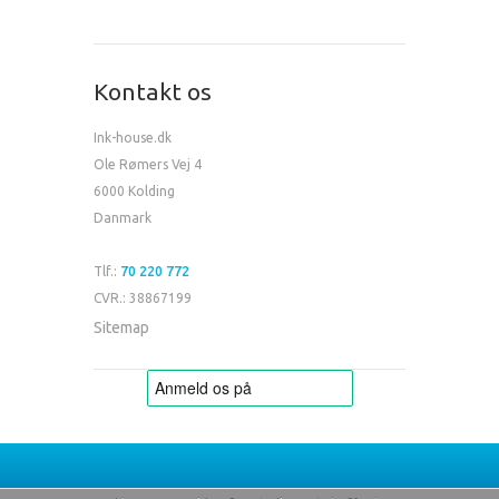
Kontakt os
Ink-house.dk
Ole Rømers Vej 4
6000 Kolding
Danmark
Tlf.:
70 220 772
CVR.: 38867199
Sitemap