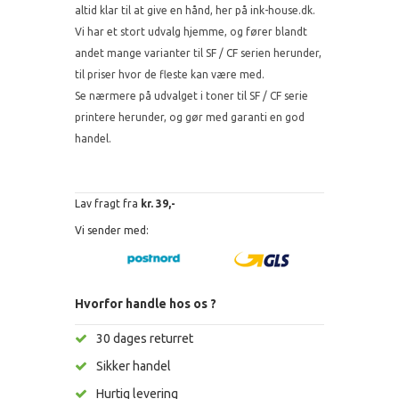
altid klar til at give en hånd, her på ink-house.dk.
Vi har et stort udvalg hjemme, og fører blandt
andet mange varianter til SF / CF serien herunder,
til priser hvor de fleste kan være med.
Se nærmere på udvalget i toner til SF / CF serie
printere herunder, og gør med garanti en god
handel.
Lav fragt fra
kr. 39,-
Vi sender med:
Hvorfor handle hos os ?
30 dages returret
Sikker handel
Hurtig levering