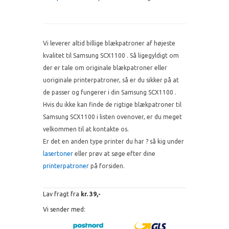
Vi leverer altid billige blækpatroner af højeste
kvalitet til Samsung SCX1100 . Så ligegyldigt om
der er tale om originale blækpatroner eller
uoriginale printerpatroner, så er du sikker på at
de passer og fungerer i din Samsung SCX1100 .
Hvis du ikke kan finde de rigtige blækpatroner til
Samsung SCX1100 i listen ovenover, er du meget
velkommen til at kontakte os.
Er det en anden type printer du har ? så kig under
lasertoner
eller prøv at søge efter dine
printerpatroner
på forsiden.
Lav fragt fra
kr. 39,-
Vi sender med: