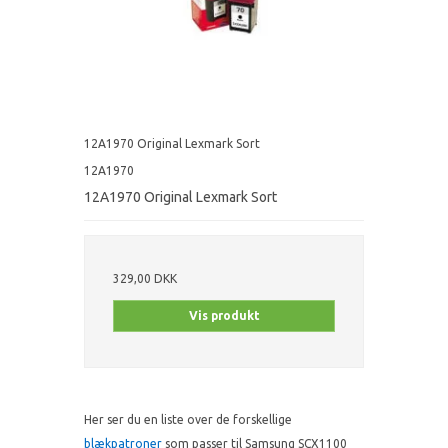
12A1970 Original Lexmark Sort
12A1970
12A1970 Original Lexmark Sort
329,00 DKK
Vis produkt
Her ser du en liste over de forskellige
blækpatroner
som passer til Samsung SCX1100