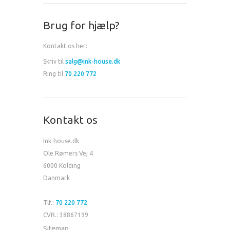
Brug for hjælp?
Kontakt os her:
Skriv til
salg@ink-house.dk
Ring til
70 220 772
Kontakt os
Ink-house.dk
Ole Rømers Vej 4
6000 Kolding
Danmark
Tlf.:
70 220 772
CVR.: 38867199
Sitemap