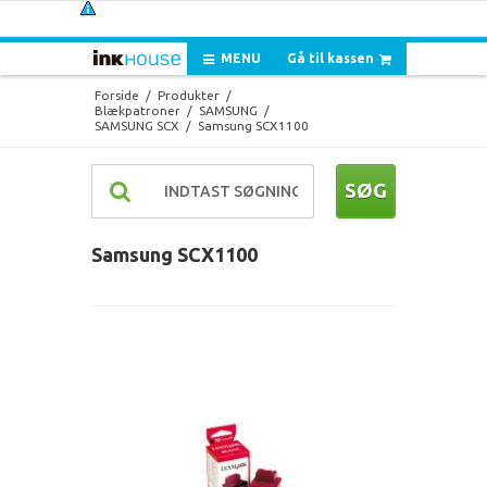
MENU
Gå til kassen
Forside
/
Produkter
/
Blækpatroner
/
SAMSUNG
/
SAMSUNG SCX
/
Samsung SCX1100
SØG
Samsung SCX1100