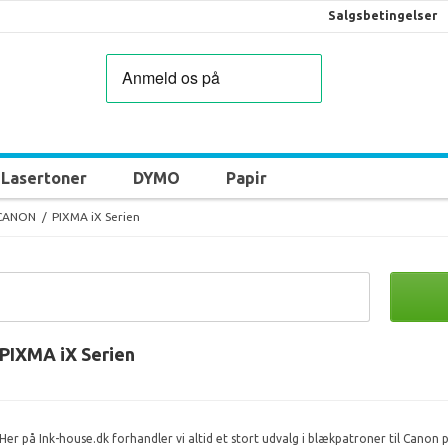
Salgsbetingelser
Lasertoner
DYMO
Papir
CANON
/
PIXMA iX Serien
PIXMA iX Serien
Her på Ink-house.dk forhandler vi altid et stort udvalg i blækpatroner til Canon 