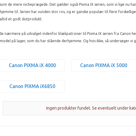
som de mere nicheprægede. Det gælder også Pixma IX serien, som vi lige nu har
hjemme til. Serien har vunden stor ros, og er ganske populær til flere forskellig
altid et godt slutprodukt.
Se nærmere på udvalget indenfor blækpatroner til Pixma IX serien fra Canon h
model på lager, som du har stående derhjemme. Og hvis ikke, så undersøger vi g
Canon PIXMA iX 4000
Canon PIXMA iX 5000
Canon PIXMA iX6850
Ingen produkter fundet. Se eventuelt under kat