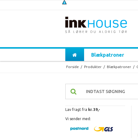
Blækpatroner
Forside
/
Produkter
/
Blækpatroner
/
Lav fragt fra
kr. 39,-
Vi sender med: