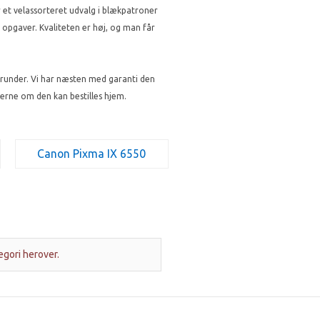
 et velassorteret udvalg i blækpatroner
e opgaver. Kvaliteten er høj, og man får
erunder. Vi har næsten med garanti den
erne om den kan bestilles hjem.
Canon Pixma IX 6550
egori herover.