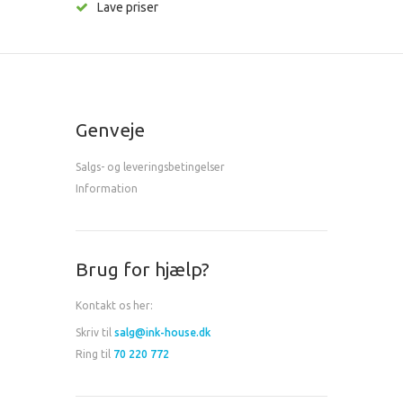
Lave priser
Genveje
Salgs- og leveringsbetingelser
Information
Brug for hjælp?
Kontakt os her:
Skriv til
salg@ink-house.dk
Ring til
70 220 772