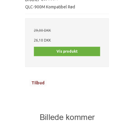
QLC-900M Kompatibel Rød
29,00 DKK
26,10 DKK
Vis produkt
Tilbud