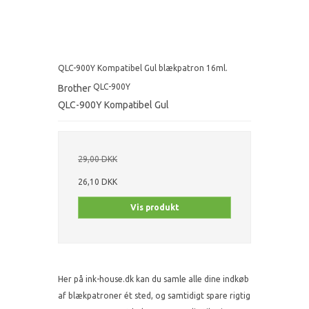
QLC-900Y Kompatibel Gul blækpatron 16ml.
QLC-900Y
Brother
QLC-900Y Kompatibel Gul
29,00 DKK
26,10 DKK
Vis produkt
Her på ink-house.dk kan du samle alle dine indkøb
af blækpatroner ét sted, og samtidigt spare rigtig