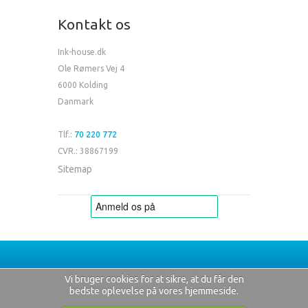
Kontakt os
Ink-house.dk
Ole Rømers Vej 4
6000 Kolding
Danmark
Tlf.:
70 220 772
CVR.: 38867199
Sitemap
Vi bruger cookies for at sikre, at du får den
bedste oplevelse på vores hjemmeside.