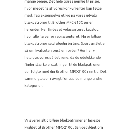
mange penge. Det hele gøres nemlig til priser,
hvor meget få af vores konkurrenter kan følge
med. Tag eksempelvis et kig på vores udvalg i
blækpatroner til Brother MFC-210C serien
herunder. Her findes et velassorteret katalog,
hvor alle farver er repræsenteret. Nu er billige
blækpatroner selvfølgelig én ting. Spørgsmålet er
så om kvaliteten også er i orden? Her har vi
heldigvis vores på det rene, da du udelukkende
finder stærke erstatninger til de blækpatroner
der fulgte med din Brother MFC-210C i sin tid. Det
samme gælder i øvrigt for alle de mange andre
kategorier.
Vi leverer altid billige blækpatroner af højeste
kvalitet til Brother MFC-210C . Så ligegyldigt om