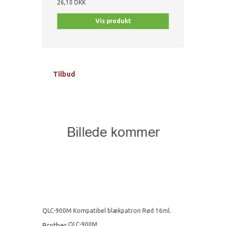
26,10 DKK
Vis produkt
Tilbud
QLC-900M Kompatibel blækpatron Rød 16ml.
QLC-900M
Brother