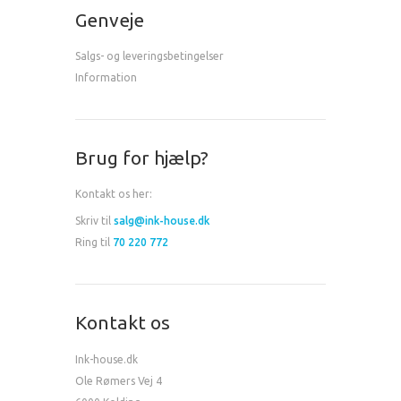
Genveje
Salgs- og leveringsbetingelser
Information
Brug for hjælp?
Kontakt os her:
Skriv til
salg@ink-house.dk
Ring til
70 220 772
Kontakt os
Ink-house.dk
Ole Rømers Vej 4