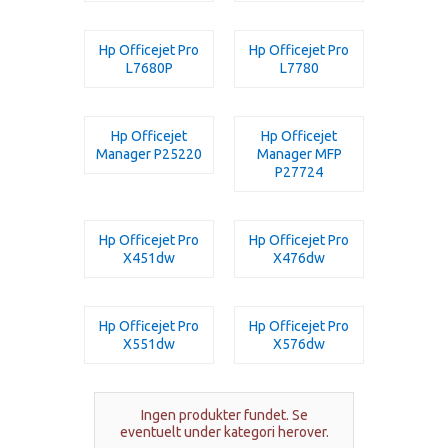
Hp Officejet Pro
Hp Officejet Pro
L7680P
L7780
Hp Officejet
Hp Officejet
Manager P25220
Manager MFP
P27724
Hp Officejet Pro
Hp Officejet Pro
X451dw
X476dw
Hp Officejet Pro
Hp Officejet Pro
X551dw
X576dw
Ingen produkter fundet. Se
eventuelt under kategori herover.