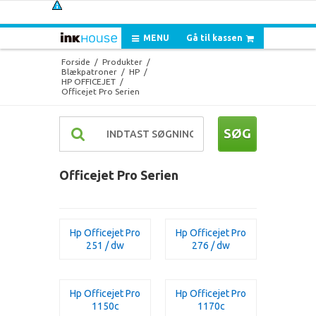
MENU
Gå til kassen
Forside
/
Produkter
/
Blækpatroner
/
HP
/
HP OFFICEJET
/
Officejet Pro Serien
SØG
Officejet Pro Serien
Hp Officejet Pro
Hp Officejet Pro
251 / dw
276 / dw
Hp Officejet Pro
Hp Officejet Pro
1150c
1170c