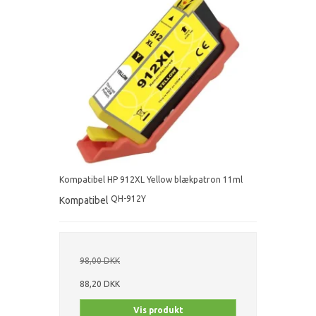
Kompatibel HP 912XL Yellow blækpatron 11ml
QH-912Y
Kompatibel
98,00 DKK
88,20 DKK
Vis produkt