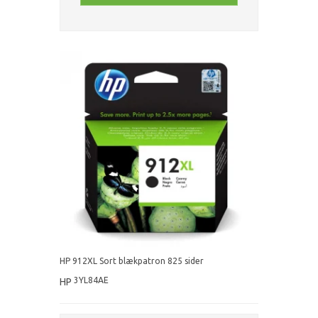
HP 912XL Sort blækpatron 825 sider
3YL84AE
HP