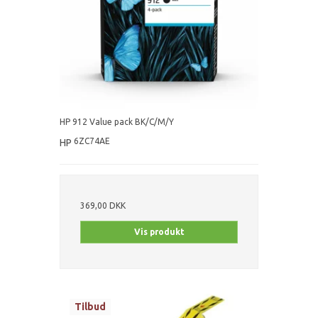
HP 912 Value pack BK/C/M/Y
6ZC74AE
HP
369,00 DKK
Vis produkt
Tilbud