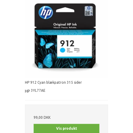
HP 912 Cyan blækpatron 315 sider
3YL77AE
HP
99,00 DKK
Vis produkt