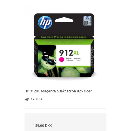
HP 912XL Magenta blækpatron 825 sider
3YL82AE
HP
159,00 DKK