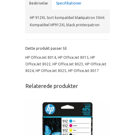
Beskrivelse
Specifikationer
HP 912XL Sort kompatibel blækpatron 30ml.
Kompatibel HP912XL black printerpatron
Dette produkt passer til:
HP OfficeJet 8014
,
HP OfficeJet 8015
,
HP
OfficeJet 8022
,
HP OfficeJet 8023
,
HP OfficeJet
8024
,
HP OfficeJet 8025
,
HP OfficeJet 8017
Relaterede produkter