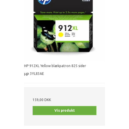
HP 912XL Yellow blækpatron 825 sider
3YL83AE
HP
159,00 DKK
Vis produkt