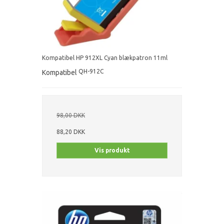
Kompatibel HP 912XL Cyan blækpatron 11ml
QH-912C
Kompatibel
98,00 DKK
88,20 DKK
Vis produkt