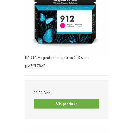
HP 912 Magenta blækpatron 315 sider
3YL78AE
HP
99,00 DKK
Vis produkt