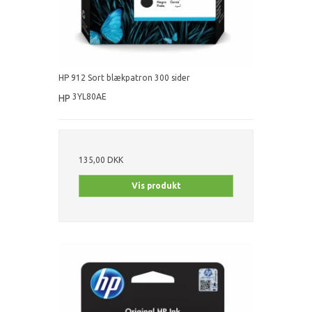
HP 912 Sort blækpatron 300 sider
3YL80AE
HP
135,00 DKK
Vis produkt