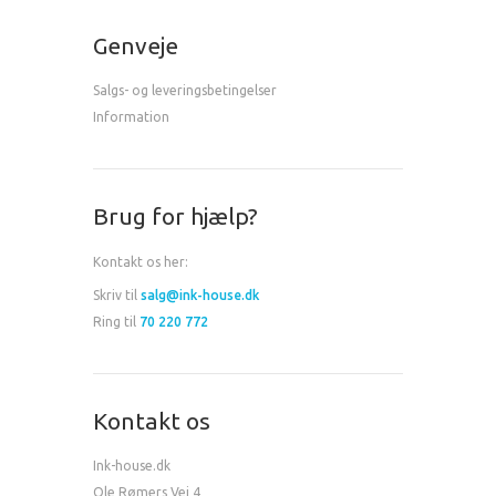
Genveje
Salgs- og leveringsbetingelser
Information
Brug for hjælp?
Kontakt os her:
Skriv til
salg@ink-house.dk
Ring til
70 220 772
Kontakt os
Ink-house.dk
Ole Rømers Vej 4