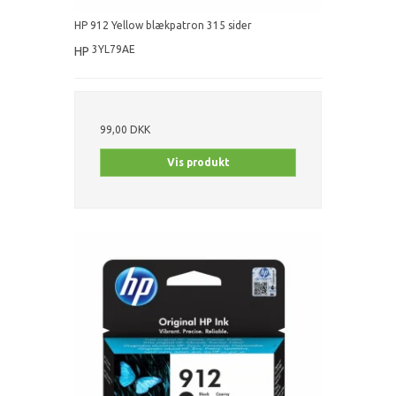
HP 912 Yellow blækpatron 315 sider
3YL79AE
HP
99,00 DKK
Vis produkt