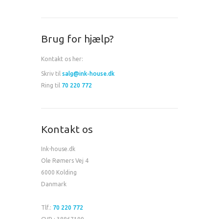
Brug for hjælp?
Kontakt os her:
Skriv til
salg@ink-house.dk
Ring til
70 220 772
Kontakt os
Ink-house.dk
Ole Rømers Vej 4
6000 Kolding
Danmark
Tlf.:
70 220 772