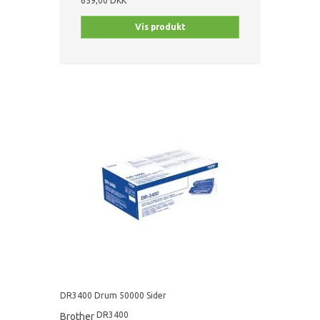
659,00 DKK
Vis produkt
DR3400 Drum 50000 Sider
DR3400
Brother