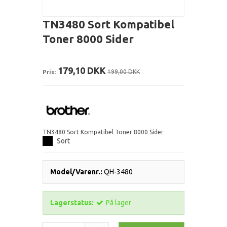
TN3480 Sort Kompatibel
Toner 8000 Sider
179,10 DKK
Pris:
199,00 DKK
TN3480 Sort Kompatibel Toner 8000 Sider
Sort
Model/Varenr.:
QH-3480
Lagerstatus:
På lager