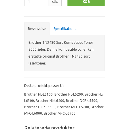
stk.
KØB
Beskrivelse
Specifikationer
Brother TN3480 Sort Kompatibel Toner
8000 Sider. Denne kompatible toner kan
erstatte original Brother TN3480 sort
lasertoner.
Dette produkt passer til:
Brother HL-L5100
,
Brother HL-L5200
,
Brother HL-
L6300
,
Brother HL-L6400
,
Brother DCP-L5500
,
Brother DCP-L6600
,
Brother MFC-L5700
,
Brother
MFC-L6800
,
Brother MFC-L6900
Relaterede produkter