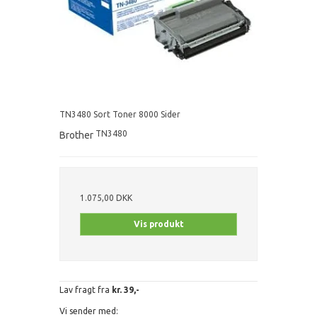
TN3480 Sort Toner 8000 Sider
TN3480
Brother
1.075,00 DKK
Vis produkt
Lav fragt fra
kr. 39,-
Vi sender med: