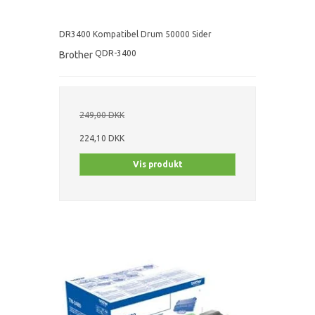
DR3400 Kompatibel Drum 50000 Sider
QDR-3400
Brother
249,00 DKK
224,10 DKK
Vis produkt