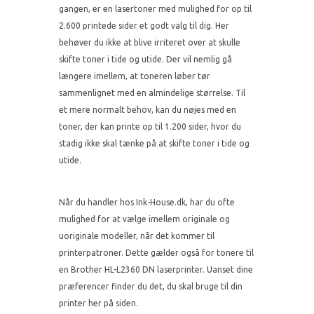
gangen, er en lasertoner med mulighed for op til
2.600 printede sider et godt valg til dig. Her
behøver du ikke at blive irriteret over at skulle
skifte toner i tide og utide. Der vil nemlig gå
længere imellem, at toneren løber tør
sammenlignet med en almindelige størrelse. Til
et mere normalt behov, kan du nøjes med en
toner, der kan printe op til 1.200 sider, hvor du
stadig ikke skal tænke på at skifte toner i tide og
utide.
Når du handler hos Ink-House.dk, har du ofte
mulighed for at vælge imellem originale og
uoriginale modeller, når det kommer til
printerpatroner. Dette gælder også for tonere til
en Brother HL-L2360 DN laserprinter. Uanset dine
præferencer finder du det, du skal bruge til din
printer her på siden.