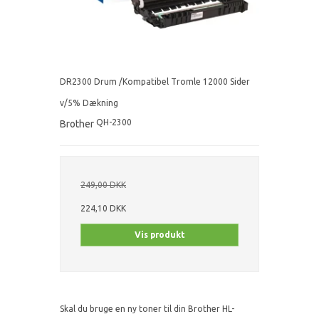
DR2300 Drum /Kompatibel Tromle 12000 Sider
v/5% Dækning
QH-2300
Brother
249,00 DKK
224,10 DKK
Vis produkt
Skal du bruge en ny toner til din Brother HL-