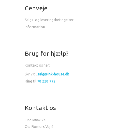
Genveje
Salgs- og leveringsbetingelser
Information
Brug for hjælp?
Kontakt os her:
Skriv til
salg@ink-house.dk
Ring til
70 220 772
Kontakt os
Ink-house.dk
Ole Rømers Vej 4