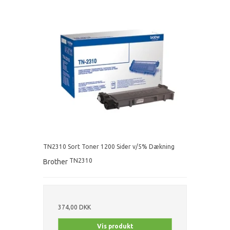
TN2310 Sort Toner 1200 Sider v/5% Dækning
TN2310
Brother
374,00 DKK
Vis produkt