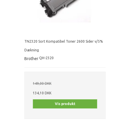
TN2320 Sort Kompatibel Toner 2600 Sider v/5%
Dækning
QH-2320
Brother
149,00 DKK
134,10 DKK
Vis produkt