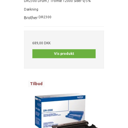
DR2300 Drum / Tromle 12000 Sider v/5%
Dækning
DR2300
Brother
689,00 DKK
Vis produkt
Tilbud