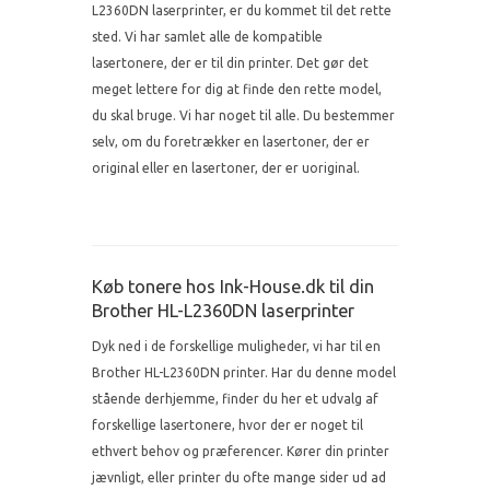
L2360DN laserprinter, er du kommet til det rette
sted. Vi har samlet alle de kompatible
lasertonere, der er til din printer. Det gør det
meget lettere for dig at finde den rette model,
du skal bruge. Vi har noget til alle. Du bestemmer
selv, om du foretrækker en lasertoner, der er
original eller en lasertoner, der er uoriginal.
Køb tonere hos Ink-House.dk til din
Brother HL-L2360DN laserprinter
Dyk ned i de forskellige muligheder, vi har til en
Brother HL-L2360DN printer. Har du denne model
stående derhjemme, finder du her et udvalg af
forskellige lasertonere, hvor der er noget til
ethvert behov og præferencer. Kører din printer
jævnligt, eller printer du ofte mange sider ud ad