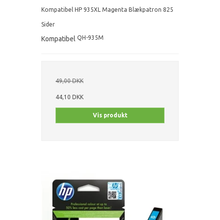
Kompatibel HP 935XL Magenta Blækpatron 825
Sider
QH-935M
Kompatibel
49,00 DKK
44,10 DKK
Vis produkt