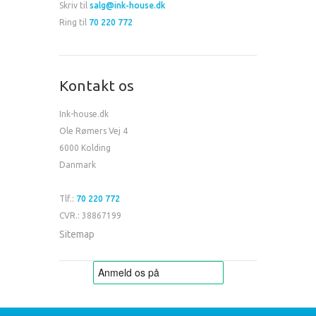
Skriv til
salg@ink-house.dk
Ring til
70 220 772
Kontakt os
Ink-house.dk
Ole Rømers Vej 4
6000 Kolding
Danmark
Tlf.:
70 220 772
CVR.: 38867199
Sitemap