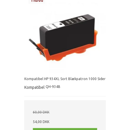
Tilbud
Kompatibel HP 934XL Sort Blækpatron 1000 Sider
QH-934B
Kompatibel
60,00 DKK
54,00 DKK