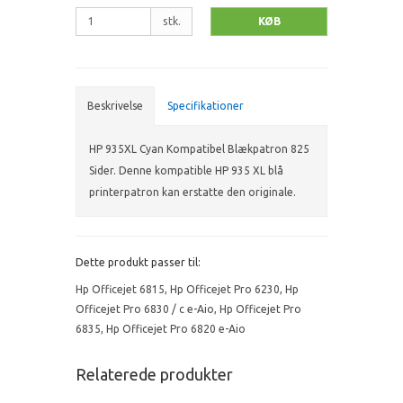
stk.
KØB
Beskrivelse
Specifikationer
HP 935XL Cyan Kompatibel Blækpatron 825
Sider. Denne kompatible HP 935 XL blå
printerpatron kan erstatte den originale.
Dette produkt passer til:
Hp Officejet 6815
,
Hp Officejet Pro 6230
,
Hp
Officejet Pro 6830 / c e-Aio
,
Hp Officejet Pro
6835
,
Hp Officejet Pro 6820 e-Aio
Relaterede produkter