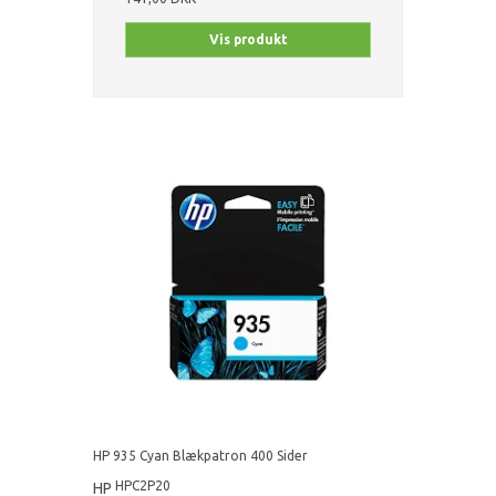
Vis produkt
HP 935 Cyan Blækpatron 400 Sider
HPC2P20
HP