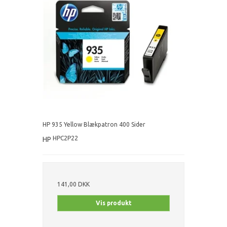
HP 935 Yellow Blækpatron 400 Sider
HPC2P22
HP
141,00 DKK
Vis produkt