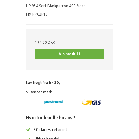
HP 934 Sort Blækpatron 400 Sider
HPC2P19
HP
194,00 DKK
Vis produkt
Lav fragt fra
kr. 39,-
Vi sender med:
Hvorfor handle hos os ?
30 dages returret