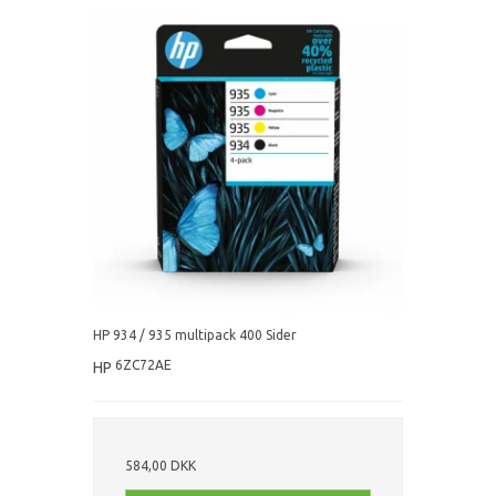
HP 934 / 935 multipack 400 Sider
6ZC72AE
HP
584,00 DKK