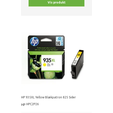
Vis produkt
HP 935XL Yellow Blækpatron 825 Sider
HPC2P26
HP