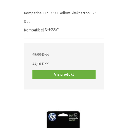
Kompatibel HP 935XL Yellow Blækpatron 825
Sider
QH-935Y
Kompatibel
49,00 DKK
44,10 DKK
Vis produkt