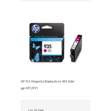
HP 935 Magenta Blækpatron 400 Sider
HPC2P21
HP
141,00 DKK