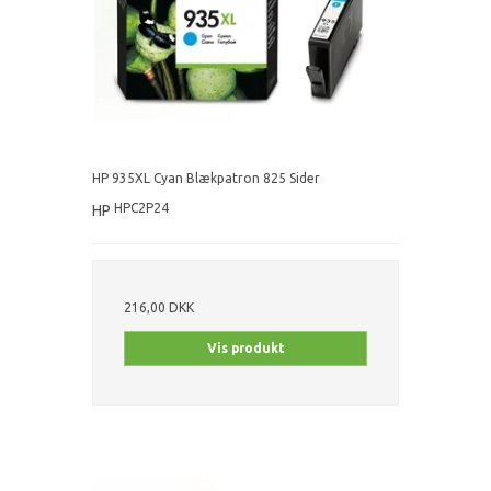
HP 935XL Cyan Blækpatron 825 Sider
HPC2P24
HP
216,00 DKK
Vis produkt