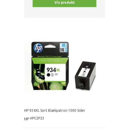
Vis produkt
HP 934XL Sort Blækpatron 1000 Sider
HPC2P23
HP