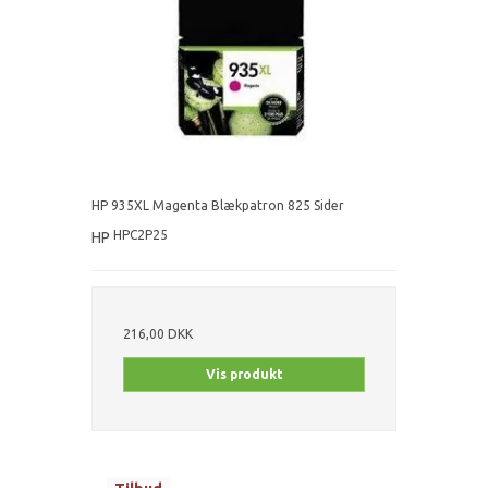
HP 935XL Magenta Blækpatron 825 Sider
HPC2P25
HP
216,00 DKK
Vis produkt