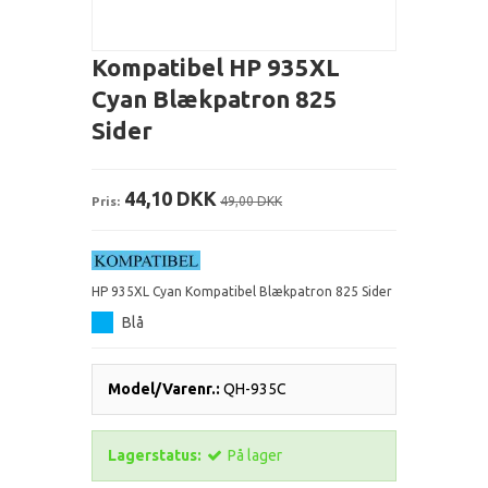
Kompatibel HP 935XL
Cyan Blækpatron 825
Sider
44,10 DKK
Pris:
49,00 DKK
HP 935XL Cyan Kompatibel Blækpatron 825 Sider
Blå
Model/Varenr.:
QH-935C
Lagerstatus:
På lager