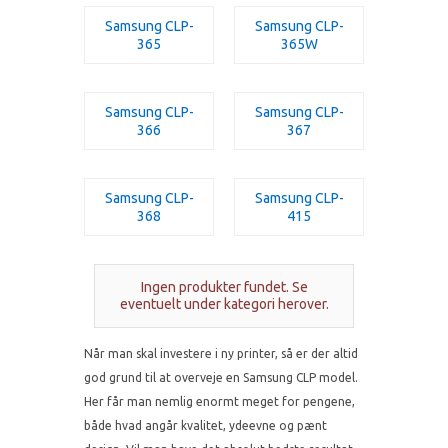
Samsung CLP-
Samsung CLP-
365
365W
Samsung CLP-
Samsung CLP-
366
367
Samsung CLP-
Samsung CLP-
368
415
Ingen produkter fundet. Se
eventuelt under kategori herover.
Når man skal investere i ny printer, så er der altid
god grund til at overveje en Samsung CLP model.
Her får man nemlig enormt meget for pengene,
både hvad angår kvalitet, ydeevne og pænt