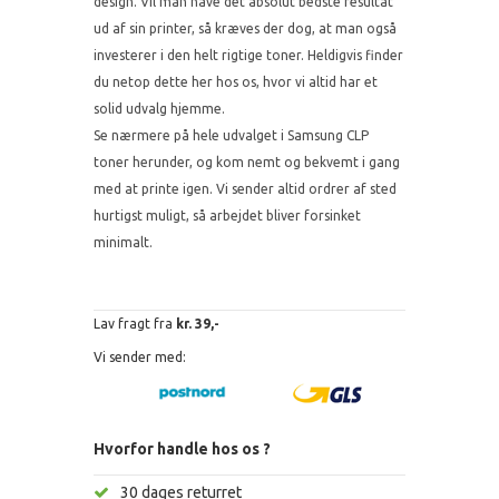
design. Vil man have det absolut bedste resultat
ud af sin printer, så kræves der dog, at man også
investerer i den helt rigtige toner. Heldigvis finder
du netop dette her hos os, hvor vi altid har et
solid udvalg hjemme.
Se nærmere på hele udvalget i Samsung CLP
toner herunder, og kom nemt og bekvemt i gang
med at printe igen. Vi sender altid ordrer af sted
hurtigst muligt, så arbejdet bliver forsinket
minimalt.
Lav fragt fra
kr. 39,-
Vi sender med:
Hvorfor handle hos os ?
30 dages returret