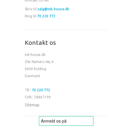
Kontakt os her:
Skriv til
salg@ink-house.dk
Ring til
70 220 772
Kontakt os
Ink-house.dk
Ole Rømers Vej 4
6000 Kolding
Danmark
Tlf.:
70 220 772
CVR.: 38867199
Sitemap