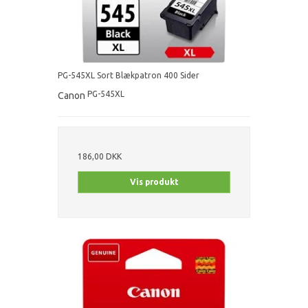
PG-545XL Sort Blækpatron 400 Sider
PG-545XL
Canon
186,00 DKK
Vis produkt