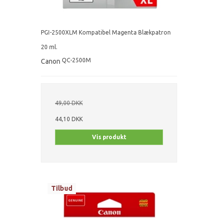
PGI-2500XLM Kompatibel Magenta Blækpatron
20 ml.
QC-2500M
Canon
49,00 DKK
44,10 DKK
Vis produkt
Tilbud