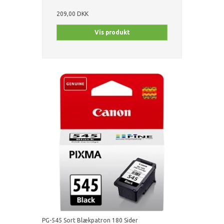
209,00 DKK
Vis produkt
PG-545 Sort Blækpatron 180 Sider