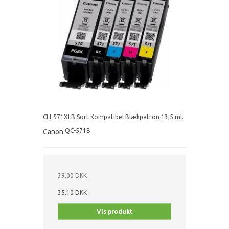
CLI-571XLB Sort Kompatibel Blækpatron 13,5 ml.
QC-571B
Canon
39,00 DKK
35,10 DKK
Vis produkt