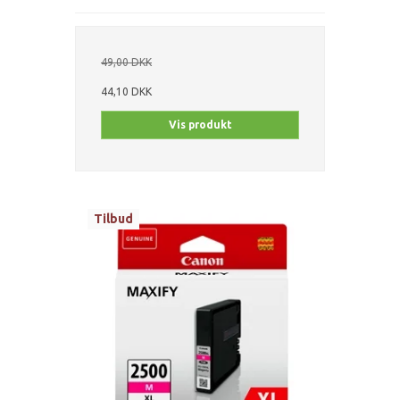
49,00 DKK
44,10 DKK
Vis produkt
Tilbud