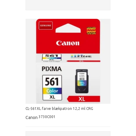
CL-561XL farve blækpatron 12,2 ml CRG
3730C001
Canon