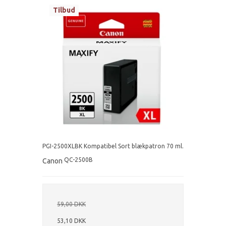
Tilbud
PGI-2500XLBK Kompatibel Sort blækpatron 70 ml.
QC-2500B
Canon
59,00 DKK
53,10 DKK