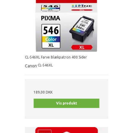
CL-546XL Farve Blækpatron 400 Sider
CL-546XL
Canon
189,00 DKK
Vis produkt