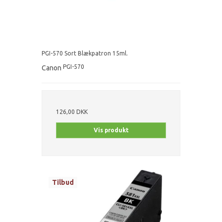
PGI-570 Sort Blækpatron 15ml.
PGI-570
Canon
126,00 DKK
Vis produkt
Tilbud