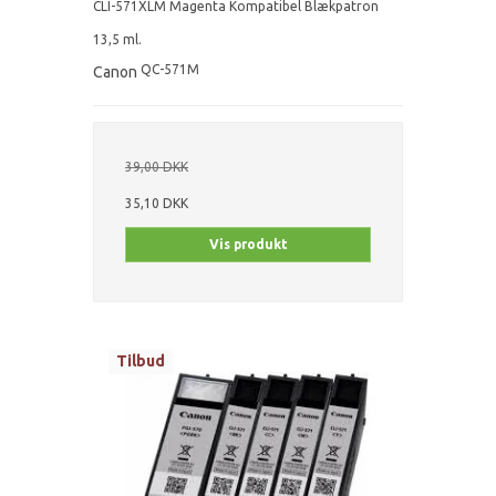
CLI-571XLM Magenta Kompatibel Blækpatron
13,5 ml.
QC-571M
Canon
39,00 DKK
35,10 DKK
Vis produkt
Tilbud