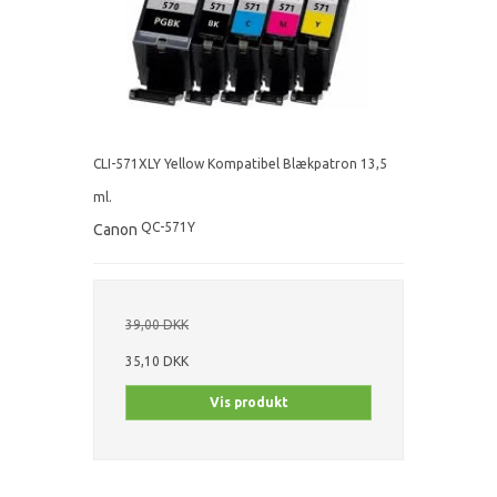
CLI-571XLY Yellow Kompatibel Blækpatron 13,5
ml.
QC-571Y
Canon
39,00 DKK
35,10 DKK
Vis produkt