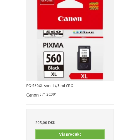
PG-560XL sort 14,3 ml CRG
3712C001
Canon
205,00 DKK
Vis produkt