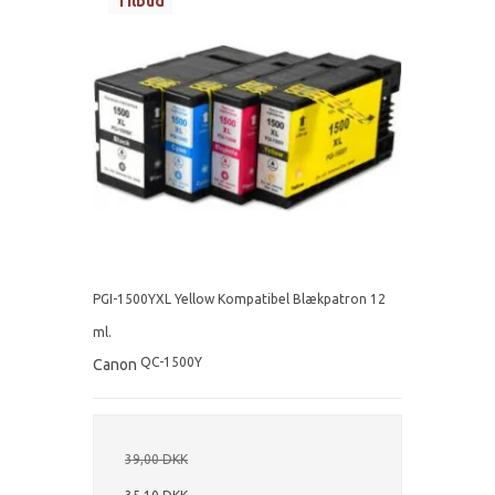
Tilbud
PGI-1500YXL Yellow Kompatibel Blækpatron 12
ml.
QC-1500Y
Canon
39,00 DKK