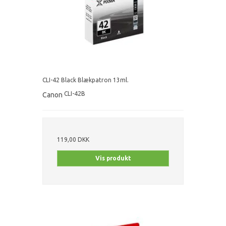
CLI-42 Black Blækpatron 13ml.
CLI-42B
Canon
119,00 DKK
Vis produkt