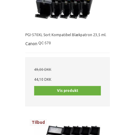
PGI-570XL Sort Kompatibel Blækpatron 23,5 ml.
QC-570
Canon
49,00 DKK
44,10 DKK
Vis produkt
Tilbud