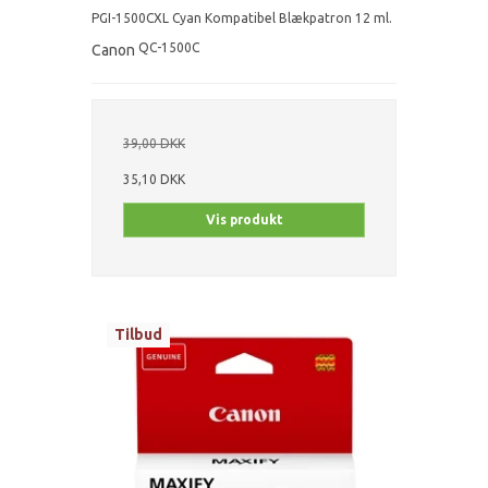
PGI-1500CXL Cyan Kompatibel Blækpatron 12 ml.
QC-1500C
Canon
39,00 DKK
35,10 DKK
Vis produkt
Tilbud