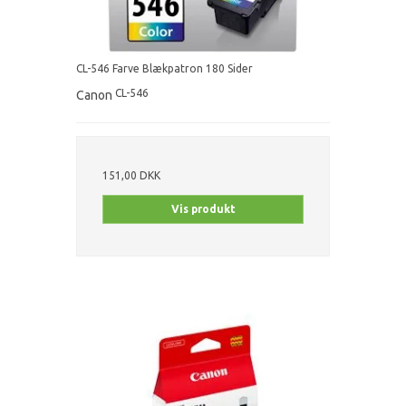
CL-546 Farve Blækpatron 180 Sider
CL-546
Canon
151,00 DKK
Vis produkt