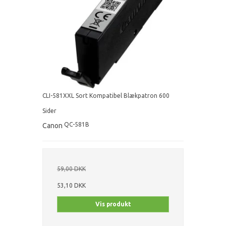
CLI-581XXL Sort Kompatibel Blækpatron 600
Sider
QC-581B
Canon
59,00 DKK
53,10 DKK
Vis produkt