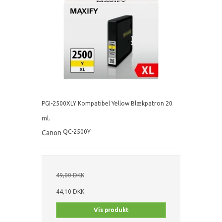
PGI-2500XLY Kompatibel Yellow Blækpatron 20
ml.
QC-2500Y
Canon
49,00 DKK
44,10 DKK
Vis produkt