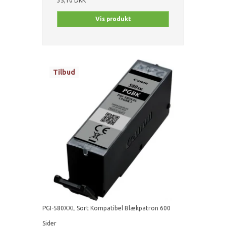
35,10 DKK
Vis produkt
Tilbud
PGI-580XXL Sort Kompatibel Blækpatron 600
Sider