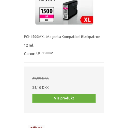
PGI-1500MXL Magenta Kompatibel Blækpatron
12 ml.
QC-1500M
Canon
39,00 DKK
35,10 DKK
Vis produkt