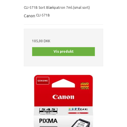
CLI-571B Sort Blækpatron 7ml.(smal sort)
CLI-571B
Canon
105,00 DKK
Vis produkt