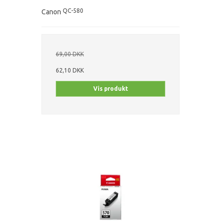
QC-580
Canon
69,00 DKK
62,10 DKK
Vis produkt