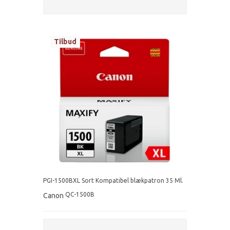
Tilbud
PGI-1500BXL Sort Kompatibel blækpatron 35 Ml.
QC-1500B
Canon